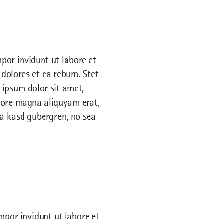
por invidunt ut labore et
dolores et ea rebum. Stet
 ipsum dolor sit amet,
olore magna aliquyam erat,
ta kasd gubergren, no sea
mpor invidunt ut labore et