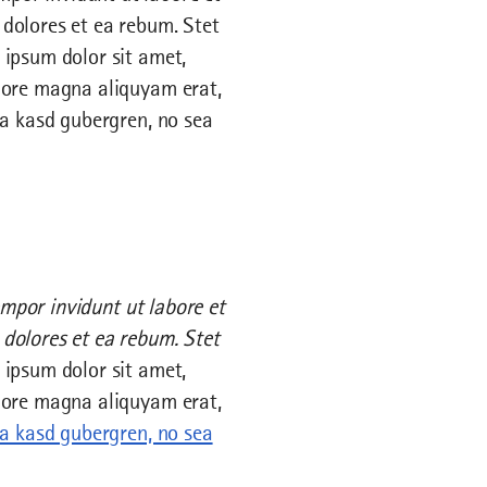
dolores et ea rebum. Stet
 ipsum dolor sit amet,
olore magna aliquyam erat,
ta kasd gubergren, no sea
por invidunt ut labore et
dolores et ea rebum. Stet
 ipsum dolor sit amet,
lore magna aliquyam erat,
ita kasd gubergren, no sea