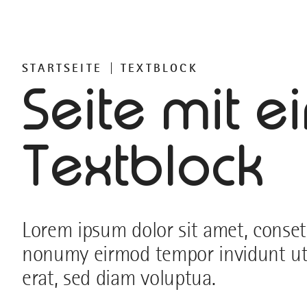
STARTSEITE
TEXTBLOCK
Seite mit 
Textblock
Lorem ipsum dolor sit amet, consete
nonumy eirmod tempor invidunt ut
erat, sed diam voluptua.