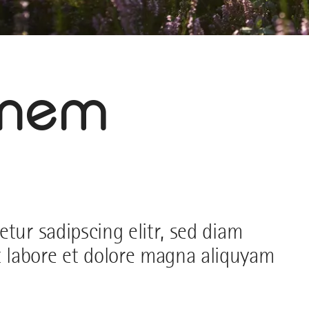
einem
tur sadipscing elitr, sed diam
 labore et dolore magna aliquyam