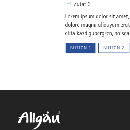
Zutat 3
Lorem ipsum dolor sit amet,
dolore magna aliquyam erat,
clita kasd gubergren, no se
BUTTON 1
BUTTON 2