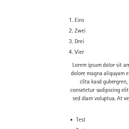
Eins
Zwei
Drei
Vier
Lorem ipsum dolor sit am
dolore magna aliquyam er
clita kasd gubergren,
consetetur sadipscing eli
sed diam voluptua. At ve
Test