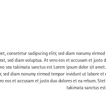
et, consetetur sadipscing elitr, sed diam nonumy eirmod 
at, sed diam voluptua. At vero eos et accusam et justo d
 no sea takimata sanctus est Lorem ipsum dolor sit amet.
tr, sed diam nonumy eirmod tempor invidunt ut labore et
ro eos et accusam et justo duo dolores et ea rebum. Stet
takimata sanctus est