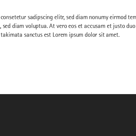
 consetetur sadipscing elitr, sed diam nonumy eirmod tem
 sed diam voluptua. At vero eos et accusam et justo duo 
a takimata sanctus est Lorem ipsum dolor sit amet.