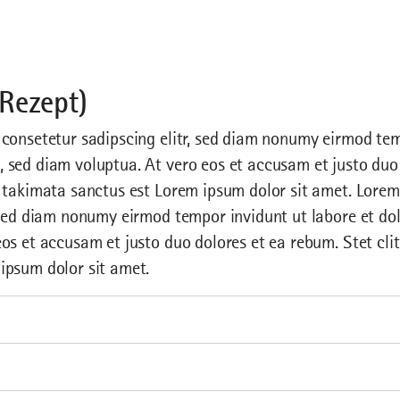
 Rezept)
 consetetur sadipscing elitr, sed diam nonumy eirmod tem
 sed diam voluptua. At vero eos et accusam et justo duo 
a takimata sanctus est Lorem ipsum dolor sit amet. Lorem
, sed diam nonumy eirmod tempor invidunt ut labore et d
os et accusam et justo duo dolores et ea rebum. Stet cli
ipsum dolor sit amet.