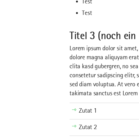
Test
Test
Titel 3 (noch ein
Lorem ipsum dolor sit amet,
dolore magna aliquyam erat,
clita kasd gubergren, no se
consetetur sadipscing elitr
sed diam voluptua. At vero e
takimata sanctus est Lorem 
Zutat 1
Zutat 2