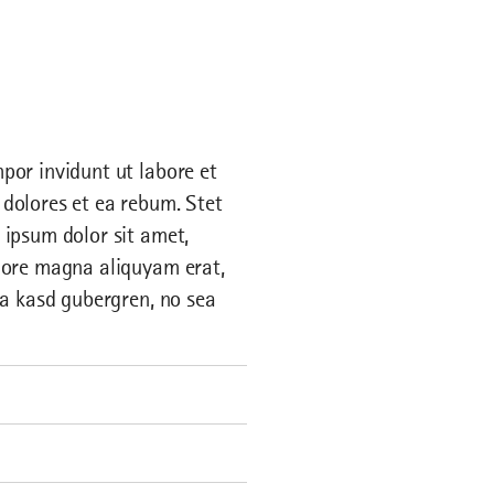
por invidunt ut labore et
dolores et ea rebum. Stet
 ipsum dolor sit amet,
olore magna aliquyam erat,
ta kasd gubergren, no sea