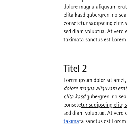
dolore magna aliquyam erat,
clita kasd gubergren, no se
consetetur sadipscing elitr
sed diam voluptua. At vero e
takimata sanctus est Lorem 
Titel 2
Lorem ipsum dolor sit amet,
dolore magna aliquyam erat,
clita kasd
gubergren, no sea
consete
tur sadipscing elitr,
sed diam voluptua. At vero 
takima
ta sanctus est Lorem 