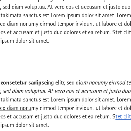
 sed diam voluptua. At vero eos et accusam et justo duo 
a takimata sanctus est Lorem ipsum dolor sit amet. Lorem
, sed diam nonumy eirmod tempor invidunt ut labore et d
os et accusam et justo duo dolores et ea rebum. Stet cli
ipsum dolor sit amet.
consetetur sadipsc
ing elitr, sed dia
m nonumy eirmod tem
 sed diam voluptua. At vero eos et accusam et justo duo 
 takimata sanctus est Lorem ipsum dolor sit amet. Lorem
 sed diam nonu
my eirmod tempor invidunt ut labore et do
eos et accusam et justo duo dolores et ea rebum. S
tet cl
ipsum dolor sit amet.