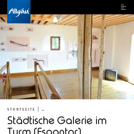
Menu
©
...
STARTSEITE
Städtische Galerie im
Turm (Espantor)