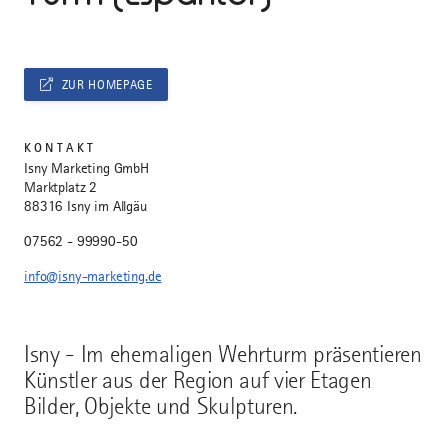
ZUR HOMEPAGE
KONTAKT
Isny Marketing GmbH
Marktplatz 2
88316 Isny im Allgäu
07562 - 99990-50
info@isny-marketing.de
Isny - Im ehemaligen Wehrturm präsentieren
Künstler aus der Region auf vier Etagen
Bilder, Objekte und Skulpturen.