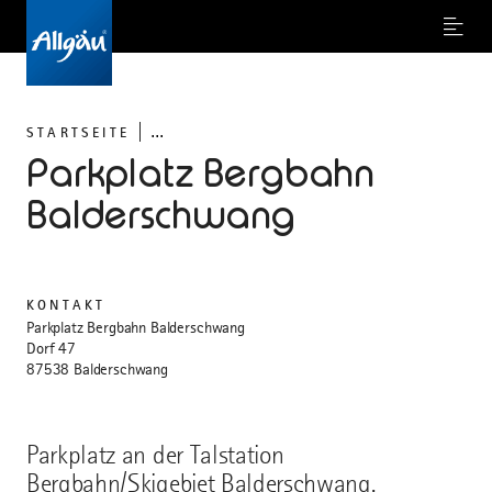
Menu
...
STARTSEITE
Parkplatz Bergbahn
Balderschwang
KONTAKT
Parkplatz Bergbahn Balderschwang
Dorf 47
87538 Balderschwang
Parkplatz an der Talstation
Bergbahn/Skigebiet Balderschwang.