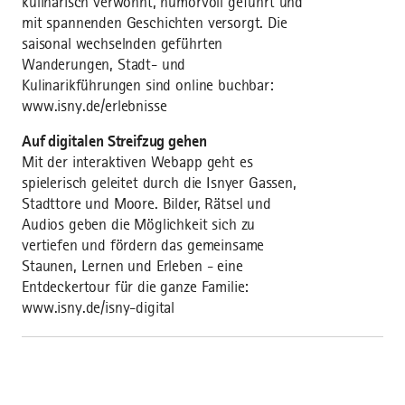
kulinarisch verwöhnt, humorvoll geführt und
mit spannenden Geschichten versorgt. Die
saisonal wechselnden geführten
Wanderungen, Stadt- und
Kulinarikführungen sind online buchbar:
www.isny.de/erlebnisse
Auf digitalen Streifzug gehen
Mit der interaktiven Webapp geht es
spielerisch geleitet durch die Isnyer Gassen,
Stadttore und Moore. Bilder, Rätsel und
Audios geben die Möglichkeit sich zu
vertiefen und fördern das gemeinsame
Staunen, Lernen und Erleben - eine
Entdeckertour für die ganze Familie:
www.isny.de/isny-digital