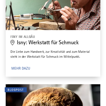
©
ISNY IM ALLGÄU
Isny: Werkstatt für Schmuck
Die Liebe zum Handwerk, zur Kreativität und zum Material
steht in der Werkstatt für Schmuck im Mittelpunkt.
MEHR DAZU
BLOGPOST