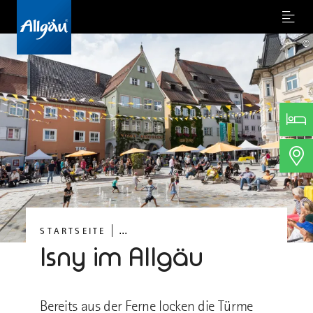
Menu
©
...
STARTSEITE
Isny im Allgäu
Bereits aus der Ferne locken die Türme