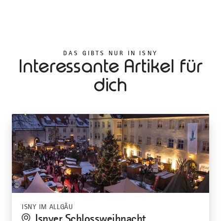
DAS GIBTS NUR IN ISNY
Interessante Artikel für
dich
©
ISNY IM ALLGÄU
Isnyer Schlossweihnacht