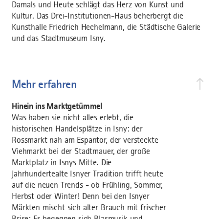
Damals und Heute schlägt das Herz von Kunst und
Kultur. Das Drei-Institutionen-Haus beherbergt die
Kunsthalle Friedrich Hechelmann, die Städtische Galerie
und das Stadtmuseum Isny.
Mehr erfahren
Hinein ins Marktgetümmel
Was haben sie nicht alles erlebt, die
historischen Handelsplätze in Isny: der
Rossmarkt nah am Espantor, der versteckte
Viehmarkt bei der Stadtmauer, der große
Marktplatz in Isnys Mitte. Die
jahrhundertealte Isnyer Tradition trifft heute
auf die neuen Trends - ob Frühling, Sommer,
Herbst oder Winter! Denn bei den Isnyer
Märkten mischt sich alter Brauch mit frischer
Brise: Es begegnen sich Blasmusik und