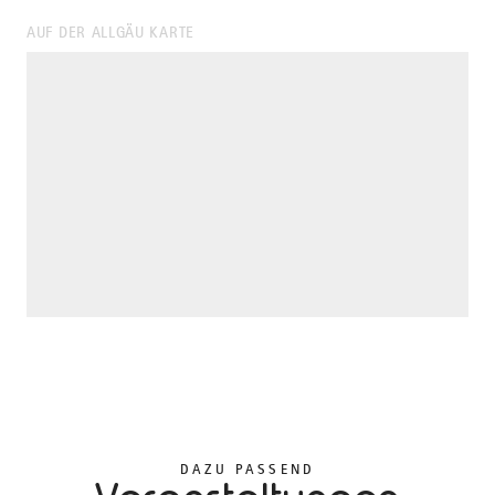
AUF DER ALLGÄU KARTE
DAZU PASSEND