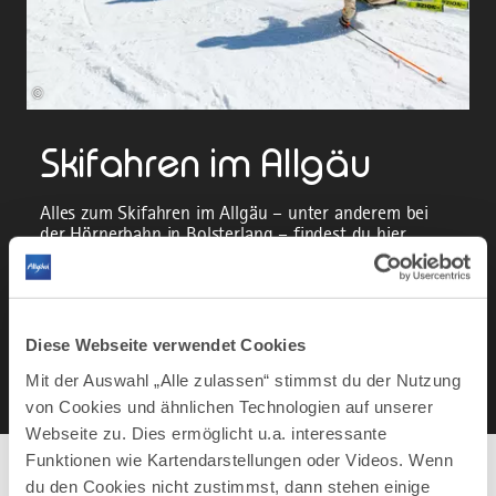
©
Skifahren im Allgäu
Alles zum Skifahren im Allgäu – unter anderem bei
der Hörnerbahn in Bolsterlang – findest du hier.
ALLES ZUM SKIFAHREN
Diese Webseite verwendet Cookies
Mit der Auswahl „Alle zulassen“ stimmst du der Nutzung
von Cookies und ähnlichen Technologien auf unserer
Webseite zu. Dies ermöglicht u.a. interessante
Funktionen wie Kartendarstellungen oder Videos. Wenn
du den Cookies nicht zustimmst, dann stehen einige