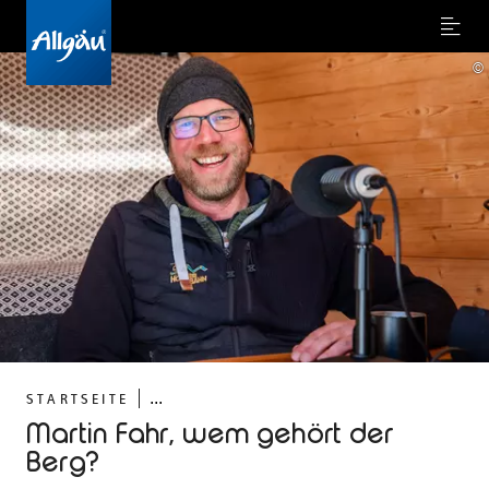
Menu
©
...
STARTSEITE
Martin Fahr, wem gehört der
Berg?