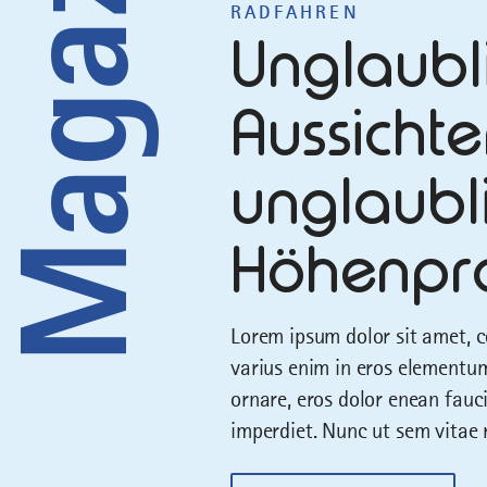
Magazin
RADFAHREN
Unglaubl
Aussichte
unglaub
Höhenpro
Lorem ipsum dolor sit amet, c
varius enim in eros elementum 
ornare, eros dolor enean fauc
imperdiet. Nunc ut sem vitae r