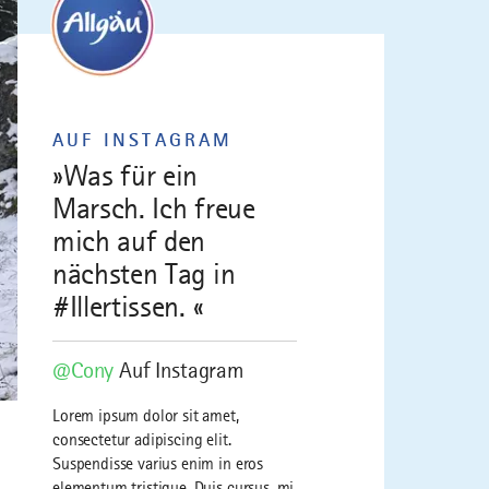
AUF INSTAGRAM
»Was für ein
Marsch. Ich freue
mich auf den
nächsten Tag in
#Illertissen. «
@Cony
Auf Instagram
Lorem ipsum dolor sit amet,
consectetur adipiscing elit.
Suspendisse varius enim in eros
elementum tristique. Duis cursus, mi