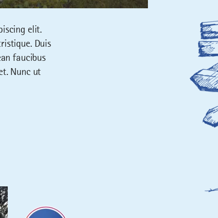
iscing elit.
ristique. Duis
nean faucibus
et. Nunc ut