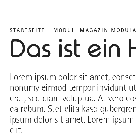
STARTSEITE
MODUL: MAGAZIN MODUL
Das ist ein
Lorem ipsum dolor sit amet, consete
nonumy eirmod tempor invidunt ut
erat, sed diam voluptua. At vero eo
ea rebum. Stet clita kasd gubergre
ipsum dolor sit amet. Lorem ipsum 
elit.