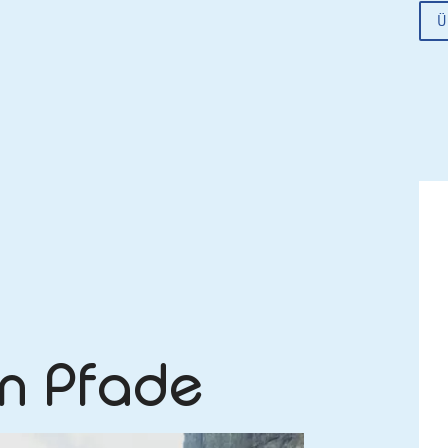
Ü
n Pfade