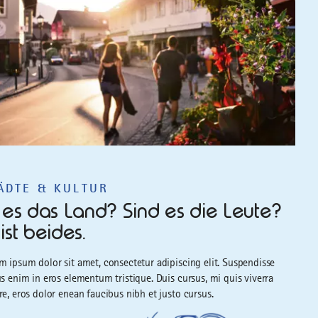
ÄDTE & KULTUR
t es das Land? Sind es die Leute?
 ist beides.
m ipsum dolor sit amet, consectetur adipiscing elit. Suspendisse
us enim in eros elementum tristique. Duis cursus, mi quis viverra
re, eros dolor enean faucibus nibh et justo cursus.