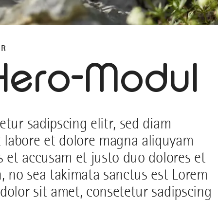
AR
 Hero-Modul
tur sadipscing elitr, sed diam
 labore et dolore magna aliquyam
s et accusam et justo duo dolores et
n, no sea takimata sanctus est Lorem
dolor sit amet, consetetur sadipscing