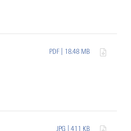
PDF | 18.48 MB
JPG | 411 KB