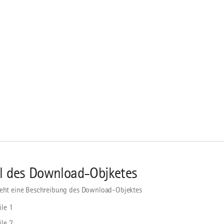
el des Download-Objketes
teht eine Beschreibung des Download-Objektes
ile 1
ile 2