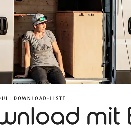
UL: DOWNLOAD-LISTE
wnload mit B