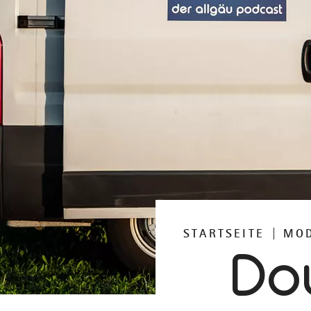
STARTSEITE
MOD
Do