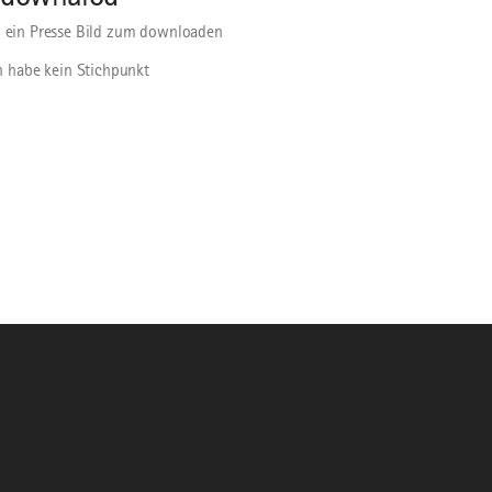
n ein Presse Bild zum downloaden
h habe kein Stichpunkt