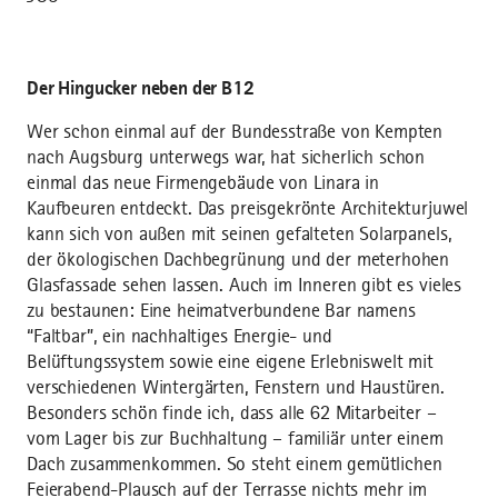
Der Hingucker neben der B12
Wer schon einmal auf der Bundesstraße von Kempten
nach Augsburg unterwegs war, hat sicherlich schon
einmal das neue Firmengebäude von Linara in
Kaufbeuren entdeckt. Das preisgekrönte Architekturjuwel
kann sich von außen mit seinen gefalteten Solarpanels,
der ökologischen Dachbegrünung und der meterhohen
Glasfassade sehen lassen. Auch im Inneren gibt es vieles
zu bestaunen: Eine heimatverbundene Bar namens
“Faltbar”, ein nachhaltiges Energie- und
Belüftungssystem sowie eine eigene Erlebniswelt mit
verschiedenen Wintergärten, Fenstern und Haustüren.
Besonders schön finde ich, dass alle 62 Mitarbeiter –
vom Lager bis zur Buchhaltung – familiär unter einem
Dach zusammenkommen. So steht einem gemütlichen
Feierabend-Plausch auf der Terrasse nichts mehr im