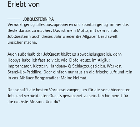
Erlebt von
JOBQUESTERIN PIA
Verrückt genug, alles auszuprobieren und spontan genug, immer das
Beste daraus zu machen. Das ist mein Motto, mit dem ich als
JobQuesterin auch dieses Jahr wieder die Allgäuer Berufswelt
unsicher mache.
Auch außerhalb der JobQuest bleibt es abwechslungsreich, denn
Hobbys habe ich fast so viele wie Gipfelkreuze im Allgäu:
Improtheater. Klettern. Handpan- & Schlagzeugspielen. Werkeln.
Stand-Up-Paddling. Oder einfach nur raus an die frische Luft und rein
in das Allgäuer Bergparadies: Meine Heimat.
Das schafft die besten Voraussetzungen, um für die verschiedensten
Jobs und verrücktesten Quests gewappnet zu sein. Ich bin bereit für
die nächste Mission. Und du?