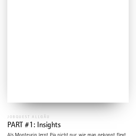
JOBQUEST ALLGÄU
PART #1: Insights
Als Monteurin lernt Pia nicht nur, wie man gekonnt flext,