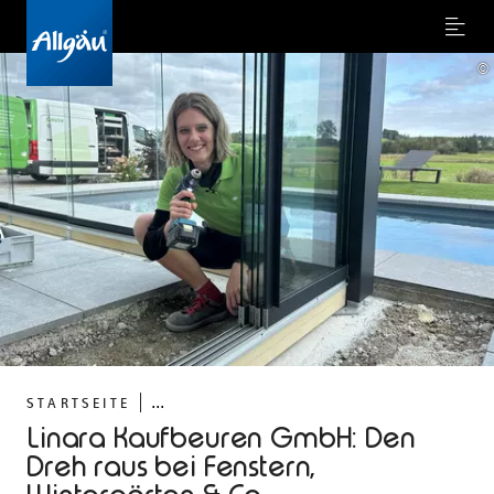
Menu
©
...
STARTSEITE
Linara Kaufbeuren GmbH: Den
Dreh raus bei Fenstern,