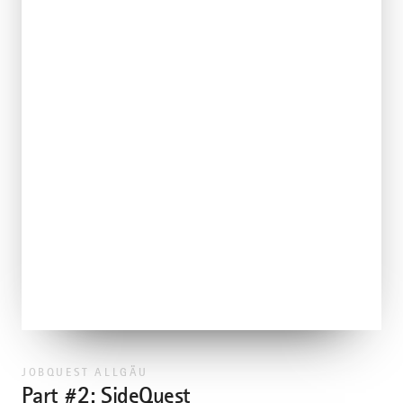
JOBQUEST ALLGÄU
Part #2: SideQuest