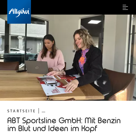
Menu
©
...
STARTSEITE
ABT Sportsline GmbH: Mit Benzin
im Blut und Ideen im Kopf