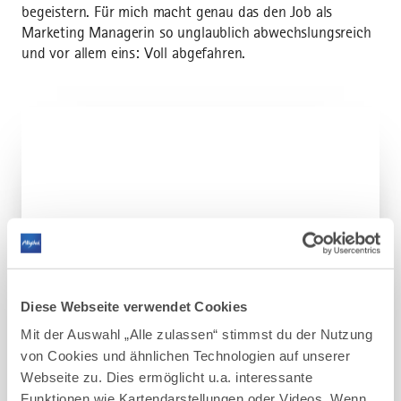
begeistern. Für mich macht genau das den Job als
Marketing Managerin so unglaublich abwechslungsreich
und vor allem eins: Voll abgefahren.
Diese Webseite verwendet Cookies
Um diesen Inhalt sehen zu können, musst Du unseren
Mit der Auswahl „Alle zulassen“ stimmst du der Nutzung
Cookies zustimmen.
von Cookies und ähnlichen Technologien auf unserer
Webseite zu. Dies ermöglicht u.a. interessante
COOKIE-EINWILLIGUNG ÄNDERN
Funktionen wie Kartendarstellungen oder Videos. Wenn