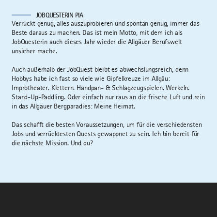
JOBQUESTERIN PIA
Verrückt genug, alles auszuprobieren und spontan genug, immer das
Beste daraus zu machen. Das ist mein Motto, mit dem ich als
JobQuesterin auch dieses Jahr wieder die Allgäuer Berufswelt
unsicher mache.
Auch außerhalb der JobQuest bleibt es abwechslungsreich, denn
Hobbys habe ich fast so viele wie Gipfelkreuze im Allgäu:
Improtheater. Klettern. Handpan- & Schlagzeugspielen. Werkeln.
Stand-Up-Paddling. Oder einfach nur raus an die frische Luft und rein
in das Allgäuer Bergparadies: Meine Heimat.
Das schafft die besten Voraussetzungen, um für die verschiedensten
Jobs und verrücktesten Quests gewappnet zu sein. Ich bin bereit für
die nächste Mission. Und du?