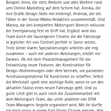
Beispiel: Anne, die stets Website und alles Weitere rund
ums Online-Marketing auf dem Schirm hat. Annika, die
ihre Grafik-Design-Skills mit einbringt. Andreas, der die
Fäden in der Social-Media-Redaktion zusammenhält. Und
Marina, die den kompletten Motorsport-Bereich inklusive
der Eventplanung fest im Griff hat. Ergänzt wird das
Team durch die hauseigenen Creator, die die Fahrzeuge
in jeglicher Art von Content perfekt in Szene setzen.
Trotz dieser klaren Spezialisierungen arbeiten alle eng
zusammen – auch mit anderen Abteilungen, erklärt mir
Darleen. Ob mit dem Produktmanagement für die
Entwicklung neuer Features, der Konstruktion für
Design-Abstimmungen oder dem Vertrieb, um passendes
Anschauungsmaterial für Kund:innen zu schaffen. Selbst
die Werkstatt spielt eine wichtige Rolle, wenn es um den
aktuellen Status eines neuen Fahrzeugs geht. Und zu
guter Letzt gibt es auch noch die Zusammenarbeit mit
dem Motorsport-Team, das unter anderem von DTM
Team Managerin Angelie organisiert wird. Mit ihr durfte
ich mich sogar in einem Fast Driver Change messen. Wie