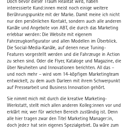
Doch bevor dieser Traum Realität wird, haben
interessierte Kund:innen meist noch einige weitere
Berührungspunkte mit der Marke. Damit meine ich nicht
nur den persönlichen Kontakt, sondern auch alle anderen
Kanäle und Angebote von ABT, die durch das Marketing
erlebbar werden: Die Website mit eigenem
Fahrzeugkonfigurator und allen Modellen im Überblick.
Die Social-Media-Kanäle, auf denen neue Tuning-
Features vorgestellt werden und die Fahrzeuge in Action
zu sehen sind. Oder die Flyer, Kataloge und Magazine, die
über Neuheiten und Innovationen berichten. All das –
und noch mehr – wird vom 14-köpfigen Marketingteam
entwickelt, zu dem auch Darleen mit ihrem Schwerpunkt
auf Pressearbeit und Business Innovation gehört.
Sie nimmt mich mit durch die kreative Marketing-
Werkstatt, stellt mich allen anderen Kolleg:innen vor und
erklärt mir, wer für welchen Bereich zuständig ist. Denn
alle hier tragen zwar den Titel Marketing Manager:in,
doch jede:r hat sein eigenes Spezialgebiet. Da wäre zum