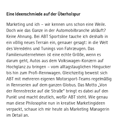
Eine Ideenschmiede auf der Überholspur
Marketing und ich – wir kennen uns schon eine Weile.
Doch wie das Ganze in der Automobilbranche abläuft?
Keine Ahnung. Bei ABT Sportsline tauche ich deshalb in
ein völlig neues Terrain ein, genauer gesagt: in die Welt
des Veredelns und Tunings von Fahrzeugen. Das
Familienunternehmen ist eine echte Größe, wenn es
darum geht, Autos aus dem Volkswagen-Konzern auf
Hochglanz zu bringen – vom alltagstauglichen Hingucker
bis hin zum Profi-Rennwagen. Gleichzeitig beweist sich
ABT mit mehreren eigenen Motorsport-Teams regelmäßig
in Rennserien auf dem ganzen Globus. Das Motto „Von
der Rennstrecke auf die Straße“ bringt es dabei auf den
Punkt und macht deutlich, wofür ABT steht. Wie genau
man diese Philosophie nun in kreative Marketingideen
verpackt, schaue ich mir heute als Marketing Managerin
im Detail an.