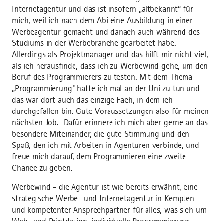
Internetagentur und das ist insofern „altbekannt“ für
mich, weil ich nach dem Abi eine Ausbildung in einer
Werbeagentur gemacht und danach auch während des
Studiums in der Werbebranche gearbeitet habe.
Allerdings als Projektmanager und das hilft mir nicht viel,
als ich herausfinde, dass ich zu Werbewind gehe, um den
Beruf des Programmierers zu testen. Mit dem Thema
„Programmierung“ hatte ich mal an der Uni zu tun und
das war dort auch das einzige Fach, in dem ich
durchgefallen bin. Gute Voraussetzungen also für meinen
nächsten Job. Dafür erinnere ich mich aber gerne an das
besondere Miteinander, die gute Stimmung und den
Spaß, den ich mit Arbeiten in Agenturen verbinde, und
freue mich darauf, dem Programmieren eine zweite
Chance zu geben.
Werbewind - die Agentur ist wie bereits erwähnt, eine
strategische Werbe- und Internetagentur in Kempten
und kompetenter Ansprechpartner für alles, was sich um