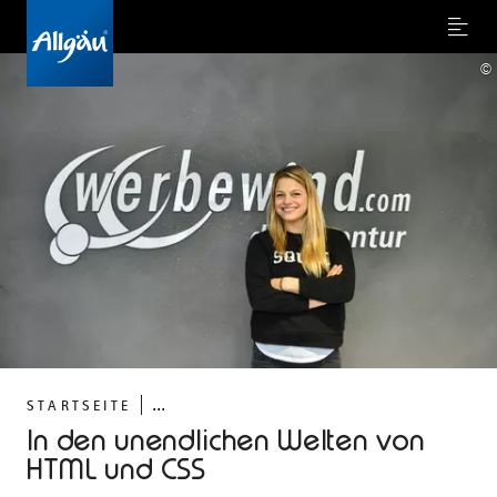
Menu
©
...
STARTSEITE
In den unendlichen Welten von
HTML und CSS