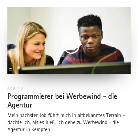
©
JOB 19
Programmierer bei Werbewind - die
Um diesen Inhalt sehen zu können, musst Du unseren
Agentur
Cookies zustimmen.
Mein nächster Job führt mich in altbekanntes Terrain –
dachte ich, als es hieß, ich gehe zu Werbewind ­- die
COOKIE-EINWILLIGUNG ÄNDERN
Agentur in Kempten.