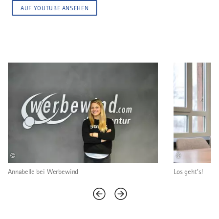
AUF YOUTUBE ANSEHEN
©
©
Annabelle bei Werbewind
Los geht's!