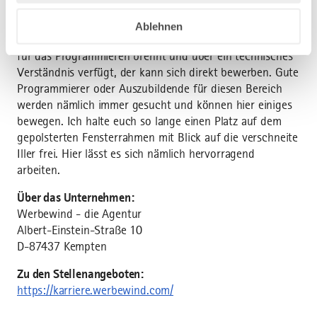
Und wer genau wie die Programmierer bei Werbewind,
Ablehnen
Spaß an der Arbeit mit HTML, CSS und Java Script hat,
für das Programmieren brennt und über ein technisches
Verständnis verfügt, der kann sich direkt bewerben. Gute
Programmierer oder Auszubildende für diesen Bereich
werden nämlich immer gesucht und können hier einiges
bewegen. Ich halte euch so lange einen Platz auf dem
gepolsterten Fensterrahmen mit Blick auf die verschneite
Iller frei. Hier lässt es sich nämlich hervorragend
arbeiten.
Über das Unternehmen:
Werbewind - die Agentur
Albert-Einstein-Straße 10
D-87437 Kempten
Zu den Stellenangeboten:
https://karriere.werbewind.com/