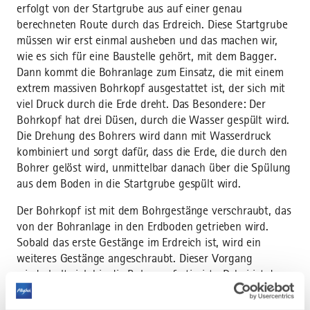
erfolgt von der Startgrube aus auf einer genau
berechneten Route durch das Erdreich. Diese Startgrube
müssen wir erst einmal ausheben und das machen wir,
wie es sich für eine Baustelle gehört, mit dem Bagger.
Dann kommt die Bohranlage zum Einsatz, die mit einem
extrem massiven Bohrkopf ausgestattet ist, der sich mit
viel Druck durch die Erde dreht. Das Besondere: Der
Bohrkopf hat drei Düsen, durch die Wasser gespült wird.
Die Drehung des Bohrers wird dann mit Wasserdruck
kombiniert und sorgt dafür, dass die Erde, die durch den
Bohrer gelöst wird, unmittelbar danach über die Spülung
aus dem Boden in die Startgrube gespült wird.
Der Bohrkopf ist mit dem Bohrgestänge verschraubt, das
von der Bohranlage in den Erdboden getrieben wird.
Sobald das erste Gestänge im Erdreich ist, wird ein
weiteres Gestänge angeschraubt. Dieser Vorgang
wiederholt sich bis die Bohrung fertig ist. Dabei ist das
Gestänge so flexibel, dass sogar Richtungsänderungen
im Verlauf der Bohrung möglich sind.