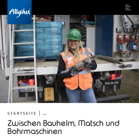
Menu
©
...
STARTSEITE
Zwischen Bauhelm, Matsch und
Bohrmaschinen