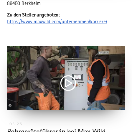
88450 Berkheim
Zu den Stellenangeboten:
https://www.maxwild.com/unternehmen/karriere/
©
JOB 25
Bohrgeräteführer:in bei Max Wild