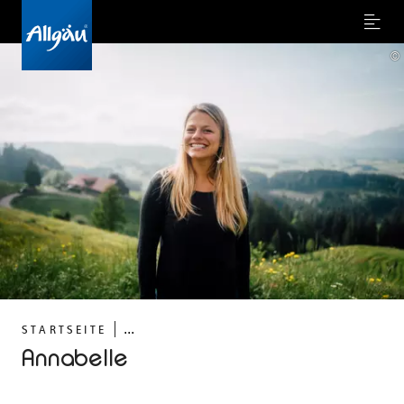
Menu
©
...
STARTSEITE
Annabelle