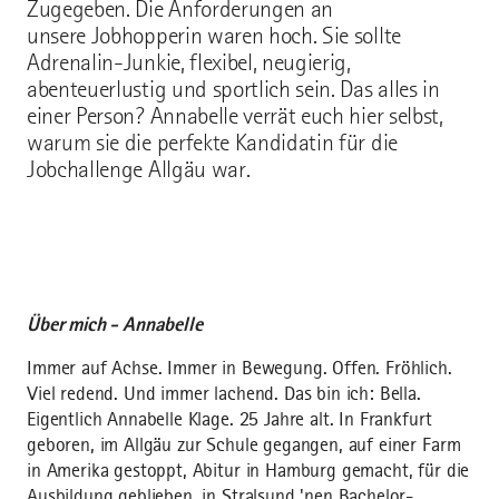
Zugegeben. Die Anforderungen an
unsere Jobhopperin waren hoch. Sie sollte
Adrenalin-Junkie, flexibel, neugierig,
abenteuerlustig und sportlich sein. Das alles in
einer Person? Annabelle verrät euch hier selbst,
warum sie die perfekte Kandidatin für die
Jobchallenge Allgäu war.
Über mich - Annabelle
Immer auf Achse. Immer in Bewegung. Offen. Fröhlich.
Viel redend. Und immer lachend. Das bin ich: Bella.
Eigentlich Annabelle Klage. 25 Jahre alt. In Frankfurt
geboren, im Allgäu zur Schule gegangen, auf einer Farm
in Amerika gestoppt, Abitur in Hamburg gemacht, für die
Ausbildung geblieben, in Stralsund 'nen Bachelor-