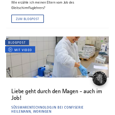
Wie erzähle ich meinen Eltern vom Job des
Gleitschirmfluglehrers?
ZUM BLOGPOST
BLOGPOST
MIT VIDEO
©
Liebe geht durch den Magen - auch im
Job!
SÜSSWARENTECHNOLOG:IN BEI CONFISERIE H
EILEMANN, WORINGEN