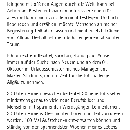
Ich gehe mit offenen Augen durch die Welt, kann bei
Action am Besten entspannen, interessiere mich für
alles und kann mich vor allem nicht festlegen. Und: ich
liebe reden und erzählen, möchte Menschen an meiner
Begeisterung teilhaben lassen und nicht zuletzt: träume
vom Allgäu. Deshalb ist die Jobchallenge mein absoluter
Traum.
Ich bin extrem flexibel, spontan, ständig auf Achse,
immer auf der Suche nach Neuem und ab dem 01.
Oktober im Urlaubssemester meines Management
Master-Studiums, um mir Zeit für die Jobchallenge
Allgäu zu nehmen.
30 Unternehmen besuchen bedeutet 30 neue Jobs sehen,
mindestens genauso viele neue Berufsbilder und
Menschen mit spannenden Werdegängen kennenlernen.
30 Unternehmens-Geschichten hören und Teil von diesen
werden. 180 Mal Aufstehen-nicht-erwarten können und
ständig von den spannendsten Wochen meines Lebens