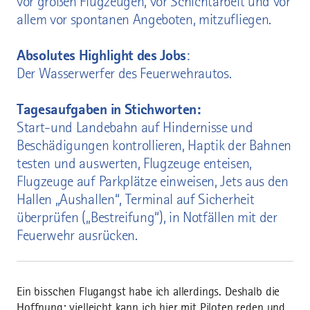
vor großen Flugzeugen, vor Schichtarbeit und vor
allem vor spontanen Angeboten, mitzufliegen.
Absolutes Highlight des Jobs
:
Der Wasserwerfer des Feuerwehrautos.
Tagesaufgaben in Stichworten:
Start-und Landebahn auf Hindernisse und
Beschädigungen kontrollieren, Haptik der Bahnen
testen und auswerten, Flugzeuge enteisen,
Flugzeuge auf Parkplätze einweisen, Jets aus den
Hallen „Aushallen“, Terminal auf Sicherheit
überprüfen („Bestreifung“), in Notfällen mit der
Feuerwehr ausrücken.
Ein bisschen Flugangst habe ich allerdings. Deshalb die
Hoffnung: vielleicht kann ich hier mit Piloten reden und