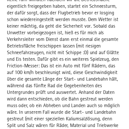
eigentlich freigegeben haben, startet ein Schneesturm,
der dafür sorgt, dass der Flugbetrieb bevor er losging
schon wiedereingestellt werden musste. Dem Wetter ist
keiner mächtig, da geht die Sicherheit vor. Sobald das
Unwetter vorbeigezogen ist, hieß es für mich als
Verkehrsleiter vom Dienst dann erst einmal die gesamte
Betriebsfläche freischippen lassen (mit riesigen
Schneefahrzeugen, nicht mit Schippe :D) und auf Glätte
und Eis testen. Dafür gibt es ein weiteres Spielzeug, den
Friction-Messer: Das ist ein Auto mit fünf Rädern, das
auf 100 km/h beschleunigt wird, diese Geschwindigkeit
über die gesamte Länge der Start- und Landebahn hält,
während das fünfte Rad die Gegebenheiten des
Untergrundes prüft und auswertet. Anhand der Daten
wird dann entschieden, ob die Bahn gestreut werden
muss oder, ob ein Abheben und Landen auch so möglich
wäre. In unserem Fall wurde die Start- und Landebahn
gestreut (mit einer speziellen Kaliumsalzlösung, denn
Split und Salz wären für Räder, Material und Triebwerke