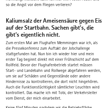
so die Angst vor dem Fliegen verlieren?
Kaliumsalz der Ameisensäure gegen Eis
auf der Startbahn. Sachen gibt’s, die
gibt’s eigentlich nicht.
Zum ersten Mal am Flughafen Memmingen war ich, als
die Pressekonferenz zum Auftakt der Jobchallenge
stattgefunden hat. Nun bin ich wieder hier und mein
erster Tag beginnt direkt mit einer Frühschicht auf dem
Rollfeld. Bevor der Flughafenbetrieb startet müssen
Start- und Landebahn und Rollwege abgefahren werden,
um sie auf Schäden und Gegenstände oder andere
Hindernisse zu kontrollieren, die dort nicht hingehören.
Auch die Funktionstüchtigkeit sämtlicher Leuchten wird
kontrolliert. Das mache ich mit Tobi, der Verkehrsleiter
vom Dienst, der mich einarbeitet.
Keine fünf Minuten nachdem wir die Betriebsfläche