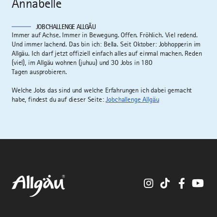
Annabelle
JOBCHALLENGE ALLGÄU
Immer auf Achse. Immer in Bewegung. Offen. Fröhlich. Viel redend.
Und immer lachend. Das bin ich: Bella. Seit Oktober: Jobhopperin im
Allgäu. Ich darf jetzt offiziell einfach alles auf einmal machen. Reden
(viel), im Allgäu wohnen (juhuu) und 30 Jobs in 180
Tagen ausprobieren.
Welche Jobs das sind und welche Erfahrungen ich dabei gemacht
habe, findest du auf dieser Seite:
Jobchallenge Allgäu
Instagram
TikTok
Faceboo
You