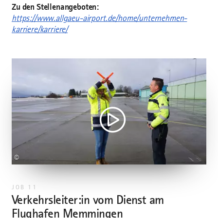
Zu den Stellenangeboten:
https://www.allgaeu-airport.de/home/unternehmen-
karriere/karriere/
©
JOB 11
Verkehrsleiter:in vom Dienst am
Um diesen Inhalt sehen zu können, musst Du unseren
Flughafen Memmingen