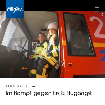
Menu
©
...
STARTSEITE
Im Kampf gegen Eis & Flugangst