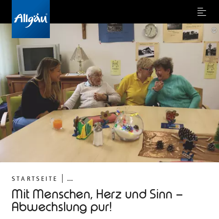
Menu
©
...
STARTSEITE
Mit Menschen, Herz und Sinn –
Abwechslung pur!