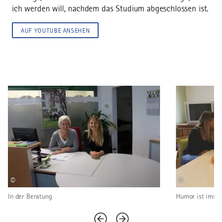
ich werden will, nachdem das Studium abgeschlossen ist.
COOKIE-EINWILLIGUNG ÄNDERN
AUF YOUTUBE ANSEHEN
©
©
In der Beratung
Humor ist immer