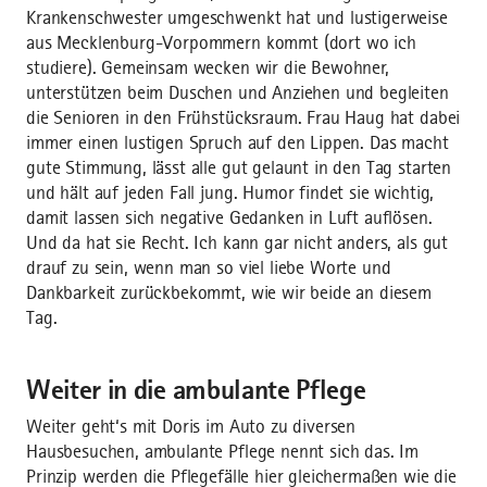
Krankenschwester umgeschwenkt hat und lustigerweise
aus Mecklenburg-Vorpommern kommt (dort wo ich
studiere). Gemeinsam wecken wir die Bewohner,
unterstützen beim Duschen und Anziehen und begleiten
die Senioren in den Frühstücksraum. Frau Haug hat dabei
immer einen lustigen Spruch auf den Lippen. Das macht
gute Stimmung, lässt alle gut gelaunt in den Tag starten
und hält auf jeden Fall jung. Humor findet sie wichtig,
damit lassen sich negative Gedanken in Luft auflösen.
Und da hat sie Recht. Ich kann gar nicht anders, als gut
drauf zu sein, wenn man so viel liebe Worte und
Dankbarkeit zurückbekommt, wie wir beide an diesem
Tag.
Weiter in die ambulante Pflege
Weiter geht‘s mit Doris im Auto zu diversen
Hausbesuchen, ambulante Pflege nennt sich das. Im
Prinzip werden die Pflegefälle hier gleichermaßen wie die