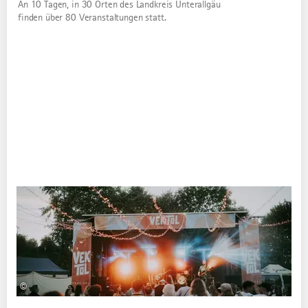
An 10 Tagen, in 30 Orten des Landkreis Unterallgäu
finden über 80 Veranstaltungen statt.
FÜR DICH AUSGESUCHT
Dazu passende Artikel
©