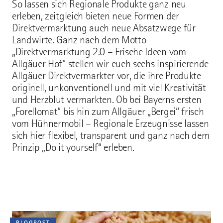
So lassen sich Regionale Produkte ganz neu
erleben, zeitgleich bieten neue Formen der
Direktvermarktung auch neue Absatzwege für
Landwirte. Ganz nach dem Motto
„Direktvermarktung 2.0 – Frische Ideen vom
Allgäuer Hof“ stellen wir euch sechs inspirierende
Allgäuer Direktvermarkter vor, die ihre Produkte
originell, unkonventionell und mit viel Kreativität
und Herzblut vermarkten. Ob bei Bayerns ersten
„Forellomat“ bis hin zum Allgäuer „Bergei“ frisch
vom Hühnermobil – Regionale Erzeugnisse lassen
sich hier flexibel, transparent und ganz nach dem
Prinzip „Do it yourself“ erleben.
BLOGPOST