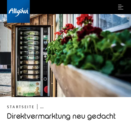
Menu
©
...
STARTSEITE
Direktvermarktung neu gedacht