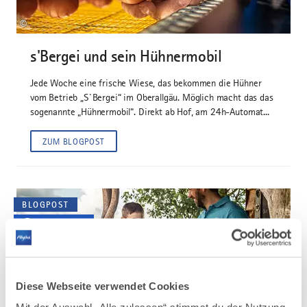
©
s'Bergei und sein Hühnermobil
Jede Woche eine frische Wiese, das bekommen die Hühner
vom Betrieb „S`Bergei“ im Oberallgäu. Möglich macht das das
sogenannte „Hühnermobil“. Direkt ab Hof, am 24h-Automat...
ZUM BLOGPOST
BLOGPOST
MIT VIDEO
Diese Webseite verwendet Cookies
©