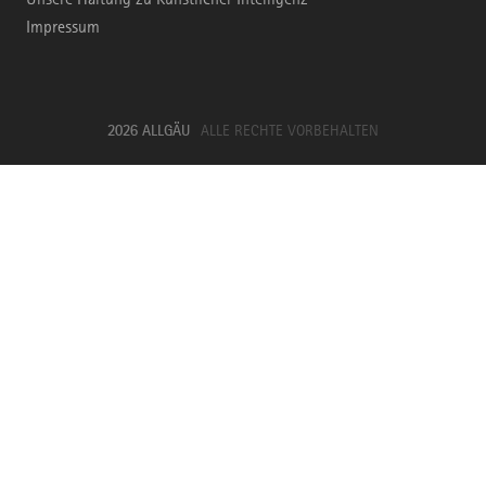
Impressum
2026 ALLGÄU
ALLE RECHTE VORBEHALTEN