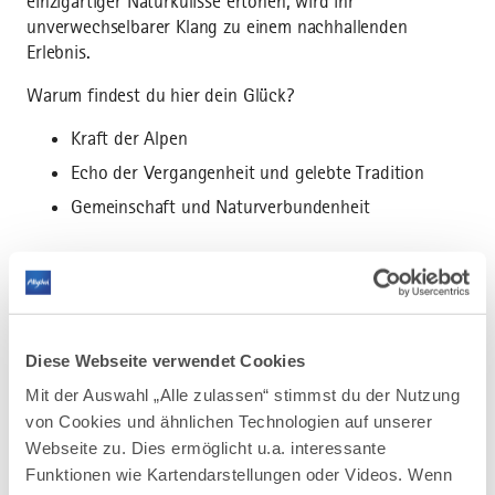
einzigartiger Naturkulisse ertönen, wird ihr
unverwechselbarer Klang zu einem nachhallenden
Erlebnis.
Warum findest du hier dein Glück?
Kraft der Alpen
Echo der Vergangenheit und gelebte Tradition
Gemeinschaft und Naturverbundenheit
Alphornblasen am Weißensee
Diese Webseite verwendet Cookies
Mit der Auswahl „Alle zulassen“ stimmst du der Nutzung
von Cookies und ähnlichen Technologien auf unserer
Alphornblasen in Bad Faulenbach
Webseite zu. Dies ermöglicht u.a. interessante
Funktionen wie Kartendarstellungen oder Videos. Wenn