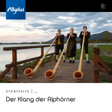
Menu
©
...
STARTSEITE
Der Klang der Alphörner