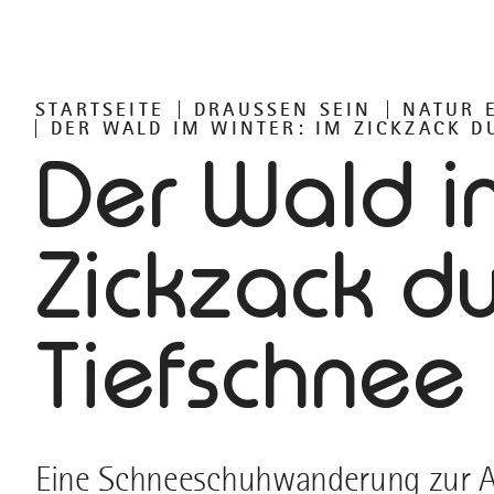
STARTSEITE
DRAUSSEN SEIN
NATUR 
DER WALD IM WINTER: IM ZICKZACK D
Der Wald i
Zickzack d
Tiefschnee
Eine Schneeschuhwanderung zur Al