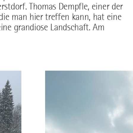
erstdorf. Thomas Dempfle, einer der
ie man hier treffen kann, hat eine
eine grandiose Landschaft. Am