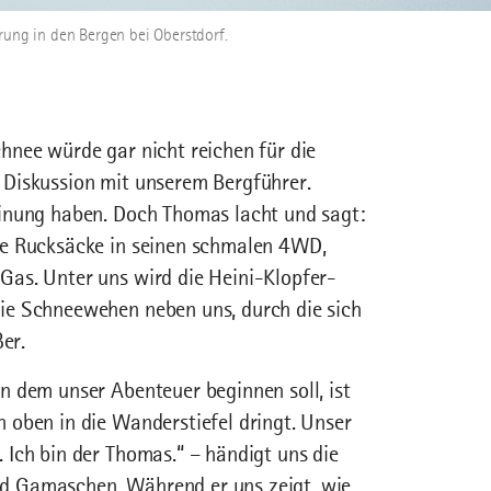
ng in den Bergen bei Oberstdorf.
chnee würde gar nicht reichen für die
 Diskussion mit unserem Bergführer.
einung haben. Doch Thomas lacht und sagt:
ere Rucksäcke in seinen schmalen 4WD,
Gas. Unter uns wird die Heini-Klopfer-
die Schneewehen neben uns, durch die sich
er.
n dem unser Abenteuer beginnen soll, ist
n oben in die Wanderstiefel dringt. Unser
 Ich bin der Thomas.“ – händigt uns die
d Gamaschen. Während er uns zeigt, wie