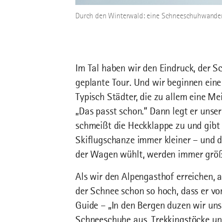
Durch den Winterwald: eine Schneeschuhwanderu
Im Tal haben wir den Eindruck, der S
geplante Tour. Und wir beginnen eine
Typisch Städter, die zu allem eine M
„Das passt schon.“ Dann legt er uns
schmeißt die Heckklappe zu und gibt 
Skiflugschanze immer kleiner – und 
der Wagen wühlt, werden immer größ
Als wir den Alpengasthof erreichen, a
der Schnee schon so hoch, dass er vo
Guide – „In den Bergen duzen wir uns.
Schneeschuhe aus, Trekkingstöcke un