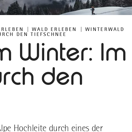
ERLEBEN
WALD ERLEBEN
WINTERWALD
URCH DEN TIEFSCHNEE
m Winter: Im
urch den
pe Hochleite durch eines der