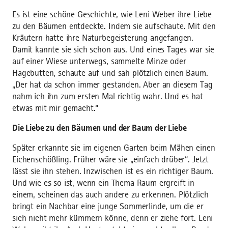
Es ist eine schöne Geschichte, wie Leni Weber ihre Liebe
zu den Bäumen entdeckte. Indem sie aufschaute. Mit den
Kräutern hatte ihre Naturbegeisterung angefangen.
Damit kannte sie sich schon aus. Und eines Tages war sie
auf einer Wiese unterwegs, sammelte Minze oder
Hagebutten, schaute auf und sah plötzlich einen Baum.
„Der hat da schon immer gestanden. Aber an diesem Tag
nahm ich ihn zum ersten Mal richtig wahr. Und es hat
etwas mit mir gemacht.“
Die Liebe zu den Bäumen und der Baum der Liebe
Später erkannte sie im eigenen Garten beim Mähen einen
Eichenschößling. Früher wäre sie „einfach drüber“. Jetzt
lässt sie ihn stehen. Inzwischen ist es ein richtiger Baum.
Und wie es so ist, wenn ein Thema Raum ergreift in
einem, scheinen das auch andere zu erkennen. Plötzlich
bringt ein Nachbar eine junge Sommerlinde, um die er
sich nicht mehr kümmern könne, denn er ziehe fort. Leni