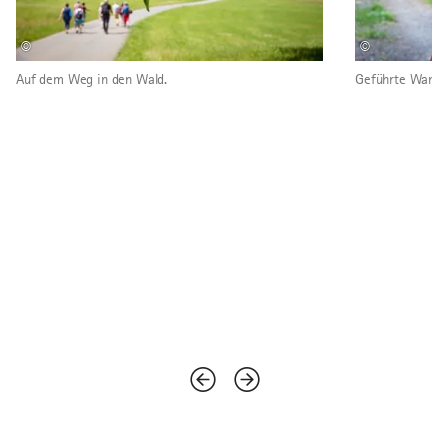
©
©
Auf dem Weg in den Wald.
Geführte Wande