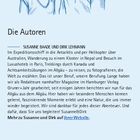
Die Autoren
SUSANNE BAADE UND DIRK LEHMANN
Im Expeditionsschiff in die Antarktis und per Helikopter über
Australien, Wanderung zu einem Kloster in Nepal und Besuch im
Luxushotels in Paris, Trekkings durch Kanada und
Achtsamkeitsübungen im Allgäu – zu reisen, zu fotografieren, die
Welt zu erzählen: Das ist unser Beruf, unsere Berufung. Lange haben
wir als Redakteure namhafter Magazine im Hamburger Verlag
Gruner+Jahr gearbeitet, seit einigen Jahren berichten wir nun für das
Allgäu aus dem Allgäu. Hier haben wir besondere Menschen kennen
gelernt, faszinierende Momente erlebt und eine Natur, die uns immer
wieder begeistert. Wir sind dankbar für jedes dieser Abenteuer. Und
dafür, dass Sie uns begleiten! Susanne&Dirk
Mehr zu Susanne und Dirk auf
ihrer Website
.