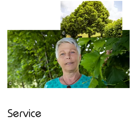
©
©
Service