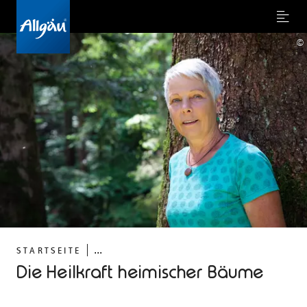
Menu
©
...
STARTSEITE
Die Heilkraft heimischer Bäume