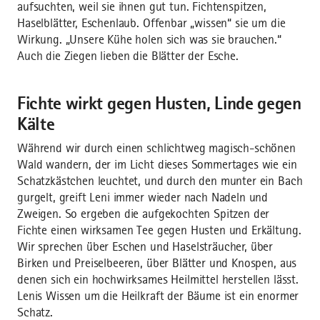
aufsuchten, weil sie ihnen gut tun. Fichtenspitzen,
Haselblätter, Eschenlaub. Offenbar „wissen“ sie um die
Wirkung. „Unsere Kühe holen sich was sie brauchen.“
Auch die Ziegen lieben die Blätter der Esche.
Fichte wirkt gegen Husten, Linde gegen
Kälte
Während wir durch einen schlichtweg magisch-schönen
Wald wandern, der im Licht dieses Sommertages wie ein
Schatzkästchen leuchtet, und durch den munter ein Bach
gurgelt, greift Leni immer wieder nach Nadeln und
Zweigen. So ergeben die aufgekochten Spitzen der
Fichte einen wirksamen Tee gegen Husten und Erkältung.
Wir sprechen über Eschen und Haselsträucher, über
Birken und Preiselbeeren, über Blätter und Knospen, aus
denen sich ein hochwirksames Heilmittel herstellen lässt.
Lenis Wissen um die Heilkraft der Bäume ist ein enormer
Schatz.