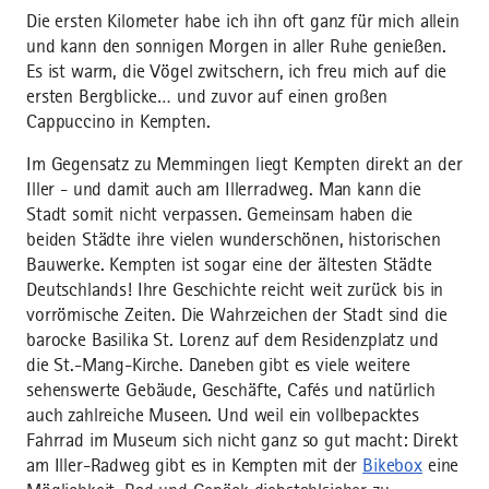
Die ersten Kilometer habe ich ihn oft ganz für mich allein
und kann den sonnigen Morgen in aller Ruhe genießen.
Es ist warm, die Vögel zwitschern, ich freu mich auf die
ersten Bergblicke… und zuvor auf einen großen
Cappuccino in Kempten.
Im Gegensatz zu Memmingen liegt Kempten direkt an der
Iller - und damit auch am Illerradweg. Man kann die
Stadt somit nicht verpassen. Gemeinsam haben die
beiden Städte ihre vielen wunderschönen, historischen
Bauwerke. Kempten ist sogar eine der ältesten Städte
Deutschlands! Ihre Geschichte reicht weit zurück bis in
vorrömische Zeiten. Die Wahrzeichen der Stadt sind die
barocke Basilika St. Lorenz auf dem Residenzplatz und
die St.-Mang-Kirche. Daneben gibt es viele weitere
sehenswerte Gebäude, Geschäfte, Cafés und natürlich
auch zahlreiche Museen. Und weil ein vollbepacktes
Fahrrad im Museum sich nicht ganz so gut macht: Direkt
am Iller-Radweg gibt es in Kempten mit der
Bikebox
eine