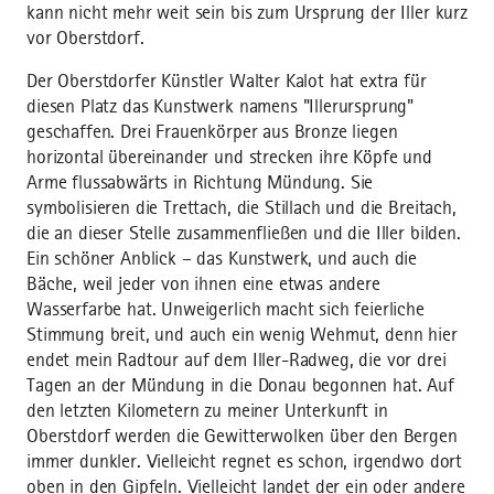
kann nicht mehr weit sein bis zum Ursprung der Iller kurz
vor Oberstdorf.
Der Oberstdorfer Künstler Walter Kalot hat extra für
diesen Platz das Kunstwerk namens "Illerursprung"
geschaffen. Drei Frauenkörper aus Bronze liegen
horizontal übereinander und strecken ihre Köpfe und
Arme flussabwärts in Richtung Mündung. Sie
symbolisieren die Trettach, die Stillach und die Breitach,
die an dieser Stelle zusammenfließen und die Iller bilden.
Ein schöner Anblick – das Kunstwerk, und auch die
Bäche, weil jeder von ihnen eine etwas andere
Wasserfarbe hat. Unweigerlich macht sich feierliche
Stimmung breit, und auch ein wenig Wehmut, denn hier
endet mein Radtour auf dem Iller-Radweg, die vor drei
Tagen an der Mündung in die Donau begonnen hat. Auf
den letzten Kilometern zu meiner Unterkunft in
Oberstdorf werden die Gewitterwolken über den Bergen
immer dunkler. Vielleicht regnet es schon, irgendwo dort
oben in den Gipfeln. Vielleicht landet der ein oder andere