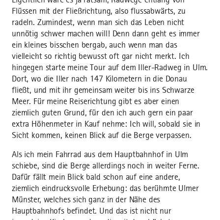
Flüssen mit der Fließrichtung, also flussabwärts, zu
radeln. Zumindest, wenn man sich das Leben nicht
unnötig schwer machen will! Denn dann geht es immer
ein kleines bisschen bergab, auch wenn man das
vielleicht so richtig bewusst oft gar nicht merkt. Ich
hingegen starte meine Tour auf dem Iller-Radweg in Ulm.
Dort, wo die Iller nach 147 Kilometern in die Donau
fließt, und mit ihr gemeinsam weiter bis ins Schwarze
Meer. Für meine Reiserichtung gibt es aber einen
ziemlich guten Grund, für den ich auch gern ein paar
extra Höhenmeter in Kauf nehme: Ich will, sobald sie in
Sicht kommen, keinen Blick auf die Berge verpassen.
Als ich mein Fahrrad aus dem Hauptbahnhof in Ulm
schiebe, sind die Berge allerdings noch in weiter Ferne.
Dafür fällt mein Blick bald schon auf eine andere,
ziemlich eindrucksvolle Erhebung: das berühmte Ulmer
Münster, welches sich ganz in der Nähe des
Hauptbahnhofs befindet. Und das ist nicht nur