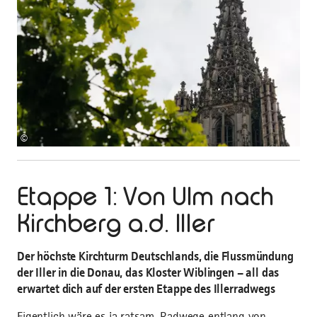
©
Etappe 1: Von Ulm nach
Kirchberg a.d. Iller
Der höchste Kirchturm Deutschlands, die Flussmündung
der Iller in die Donau, das Kloster Wiblingen – all das
erwartet dich auf der ersten Etappe des Illerradwegs
Eigentlich wäre es ja ratsam, Radwege entlang von