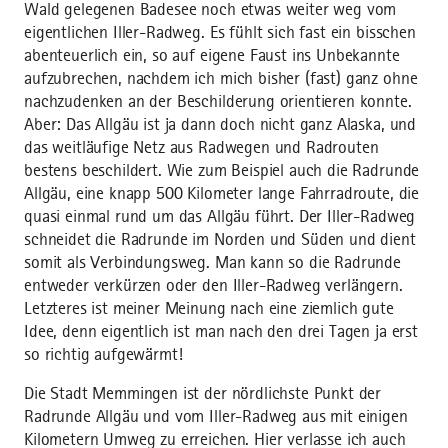
Wald gelegenen Badesee noch etwas weiter weg vom
eigentlichen Iller-Radweg. Es fühlt sich fast ein bisschen
abenteuerlich ein, so auf eigene Faust ins Unbekannte
aufzubrechen, nachdem ich mich bisher (fast) ganz ohne
nachzudenken an der Beschilderung orientieren konnte.
Aber: Das Allgäu ist ja dann doch nicht ganz Alaska, und
das weitläufige Netz aus Radwegen und Radrouten
bestens beschildert. Wie zum Beispiel auch die Radrunde
Allgäu, eine knapp 500 Kilometer lange Fahrradroute, die
quasi einmal rund um das Allgäu führt. Der Iller-Radweg
schneidet die Radrunde im Norden und Süden und dient
somit als Verbindungsweg. Man kann so die Radrunde
entweder verkürzen oder den Iller-Radweg verlängern.
Letzteres ist meiner Meinung nach eine ziemlich gute
Idee, denn eigentlich ist man nach den drei Tagen ja erst
so richtig aufgewärmt!
Die Stadt Memmingen ist der nördlichste Punkt der
Radrunde Allgäu und vom Iller-Radweg aus mit einigen
Kilometern Umweg zu erreichen. Hier verlasse ich auch