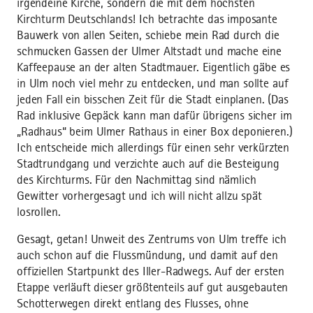
irgendeine Kirche, sondern die mit dem höchsten
Kirchturm Deutschlands! Ich betrachte das imposante
Bauwerk von allen Seiten, schiebe mein Rad durch die
schmucken Gassen der Ulmer Altstadt und mache eine
Kaffeepause an der alten Stadtmauer. Eigentlich gäbe es
in Ulm noch viel mehr zu entdecken, und man sollte auf
jeden Fall ein bisschen Zeit für die Stadt einplanen. (Das
Rad inklusive Gepäck kann man dafür übrigens sicher im
„Radhaus“ beim Ulmer Rathaus in einer Box deponieren.)
Ich entscheide mich allerdings für einen sehr verkürzten
Stadtrundgang und verzichte auch auf die Besteigung
des Kirchturms. Für den Nachmittag sind nämlich
Gewitter vorhergesagt und ich will nicht allzu spät
losrollen.
Gesagt, getan! Unweit des Zentrums von Ulm treffe ich
auch schon auf die Flussmündung, und damit auf den
offiziellen Startpunkt des Iller-Radwegs. Auf der ersten
Etappe verläuft dieser größtenteils auf gut ausgebauten
Schotterwegen direkt entlang des Flusses, ohne