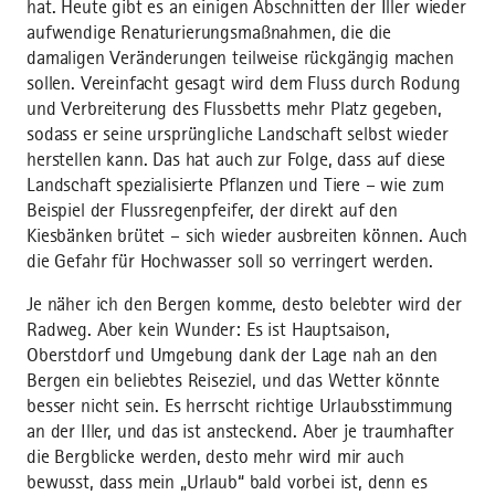
hat. Heute gibt es an einigen Abschnitten der Iller wieder
aufwendige Renaturierungsmaßnahmen, die die
damaligen Veränderungen teilweise rückgängig machen
sollen. Vereinfacht gesagt wird dem Fluss durch Rodung
und Verbreiterung des Flussbetts mehr Platz gegeben,
sodass er seine ursprüngliche Landschaft selbst wieder
herstellen kann. Das hat auch zur Folge, dass auf diese
Landschaft spezialisierte Pflanzen und Tiere – wie zum
Beispiel der Flussregenpfeifer, der direkt auf den
Kiesbänken brütet – sich wieder ausbreiten können. Auch
die Gefahr für Hochwasser soll so verringert werden.
Je näher ich den Bergen komme, desto belebter wird der
Radweg. Aber kein Wunder: Es ist Hauptsaison,
Oberstdorf und Umgebung dank der Lage nah an den
Bergen ein beliebtes Reiseziel, und das Wetter könnte
besser nicht sein. Es herrscht richtige Urlaubsstimmung
an der Iller, und das ist ansteckend. Aber je traumhafter
die Bergblicke werden, desto mehr wird mir auch
bewusst, dass mein „Urlaub“ bald vorbei ist, denn es