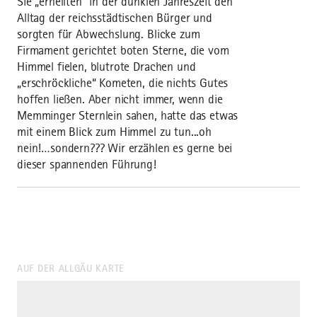
Sie „erhellten“ in der dunklen Jahreszeit den
Alltag der reichsstädtischen Bürger und
sorgten für Abwechslung. Blicke zum
Firmament gerichtet boten Sterne, die vom
Himmel fielen, blutrote Drachen und
„erschröckliche“ Kometen, die nichts Gutes
hoffen ließen. Aber nicht immer, wenn die
Memminger Sternlein sahen, hatte das etwas
mit einem Blick zum Himmel zu tun...oh
nein!…sondern??? Wir erzählen es gerne bei
dieser spannenden Führung!
AUF DER ALLGÄU KARTE