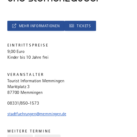
MEHR INFORMATIONEN
TICKETS
EINTRITTSPREISE
9,00 Euro
Kinder bis 10 Jahre frei
VERANSTALTER
Tourist Information Memmingen
Marktplatz 3
87700 Memmingen
08331/850-1573
stadtfuehrungen@memmingen.de
WEITERE TERMINE