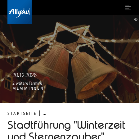
Menu
©
20.12.2026
2 weitere Termine
MEMMINGEN
...
STARTSEITE
Stadtführung "Winterzeit
und Sternenzauber"