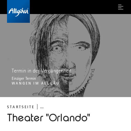
Menu
Termin in der Vergangenheit
Einziger Termin
WANGEN IM ALLGÄU
...
STARTSEITE
Theater "Orlando"