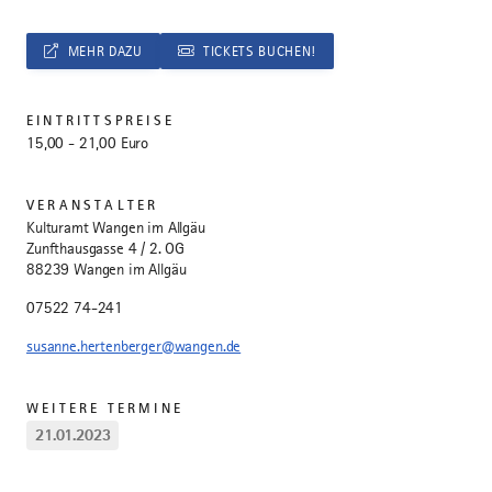
MEHR DAZU
TICKETS BUCHEN!
EINTRITTSPREISE
15,00 - 21,00 Euro
VERANSTALTER
Kulturamt Wangen im Allgäu
Zunfthausgasse 4 / 2. OG
88239 Wangen im Allgäu
07522 74-241
susanne.hertenberger@wangen.de
WEITERE TERMINE
21.01.2023