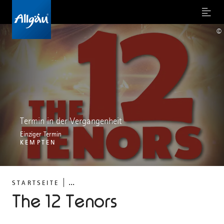
Menu
©
Termin in der Vergangenheit
Einziger Termin
KEMPTEN
...
STARTSEITE
The 12 Tenors