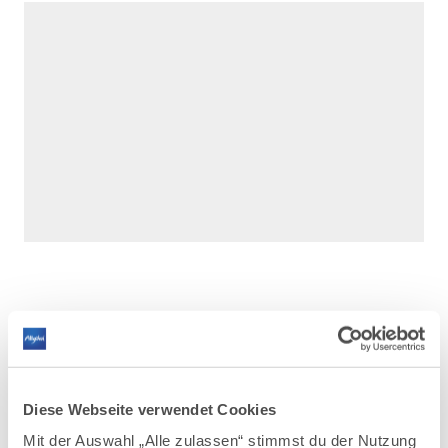
DAZU PASSEND
Ähnliche
Diese Webseite verwendet Cookies
Veranstaltungen
Mit der Auswahl „Alle zulassen“ stimmst du der Nutzung