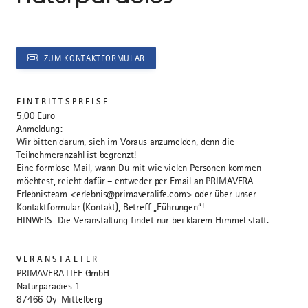
ZUM KONTAKTFORMULAR
EINTRITTSPREISE
5,00 Euro
Anmeldung:
Wir bitten darum, sich im Voraus anzumelden, denn die
Teilnehmeranzahl ist begrenzt!
Eine formlose Mail, wann Du mit wie vielen Personen kommen
möchtest, reicht dafür – entweder per Email an PRIMAVERA
Erlebnisteam <erlebnis@primaveralife.com> oder über unser
Kontaktformular (Kontakt), Betreff „Führungen“!
HINWEIS: Die Veranstaltung findet nur bei klarem Himmel statt.
VERANSTALTER
PRIMAVERA LIFE GmbH
Naturparadies 1
87466 Oy-Mittelberg