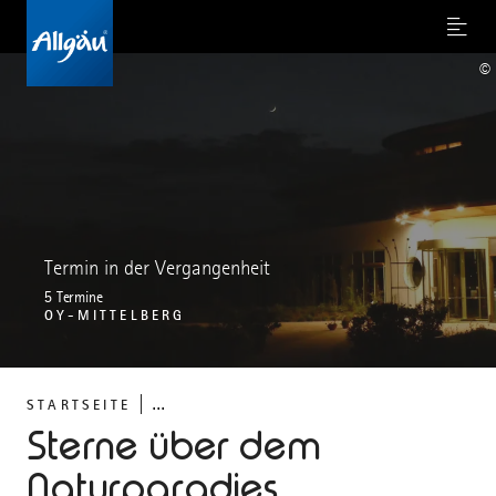
Menu
©
Termin in der Vergangenheit
5 Termine
OY-MITTELBERG
...
STARTSEITE
Sterne über dem
Naturparadies