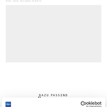
AUF DER ALLGÄU KARTE
DAZU PASSEND
Ähnliche