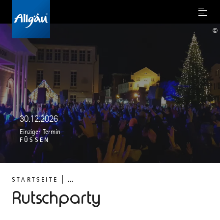
Menu
©
30.12.2026
Einziger Termin
FÜSSEN
...
STARTSEITE
Rutschparty