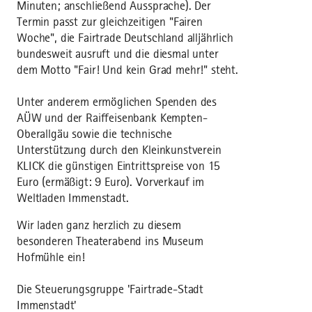
Minuten; an­schließend Aussprache). Der
Termin passt zur gleichzeitigen "Fairen
Woche", die Fairtrade Deutschland alljährlich
bundesweit ausruft und die diesmal unter
dem Motto "Fair! Und kein Grad mehr!" steht.
Unter anderem ermöglichen Spenden des
AÜW und der Raiffeisenbank Kempten-
Oberallgäu sowie die technische
Unterstützung durch den Kleinkunstverein
KLICK die günstigen Eintrittspreise von 15
Euro (ermäßigt: 9 Euro). Vorverkauf im
Weltladen Immenstadt.
Wir laden ganz herzlich zu diesem
besonderen Theaterabend ins Museum
Hofmühle ein!
Die Steuerungsgruppe 'Fairtrade-Stadt
Immenstadt'