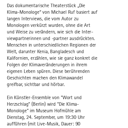
Das dokumentarische Thea­terstück „Die
Klima-Monologe“ von Michael Ruf basiert auf
langen Inter­views, die vom Autor zu
Monologen verkürzt wurden, ohne die Art
und Weise zu verändern, wie sich die Inter­
viewpartnerinnen und -partner ausdrückten.
Menschen in unterschiedlichen Regionen der
Welt, dar­unter Kenia, Bangladesch und
Kalifornien, erzählen, wie sie ganz konkret die
Folgen der Klimaver­änderungen in ihrem
eigenen Leben spüren. Diese berührenden
Geschichten machen den Klimawandel
greifbar, sichtbar und hörbar.
Ein Künstler-Ensemble von "Wort und
Herzschlag" (Berlin) wird "Die Klima-
Monologe" im Museum Hof­mühle am
Dienstag, 24. September, um 19:30 Uhr
aufführen (mit Live-Musik, Dauer: 90