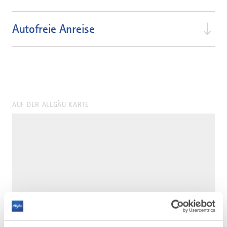
Autofreie Anreise
AUF DER ALLGÄU KARTE