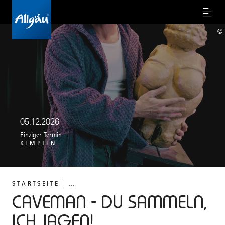
Menu
©
05.12.2026
Einziger Termin
KEMPTEN
...
STARTSEITE
CAVEMAN - DU SAMMELN,
ICH JAGEN!