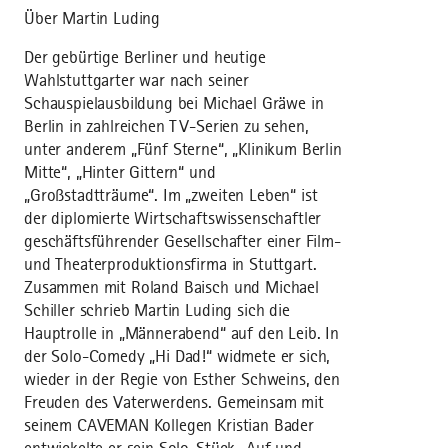
Über Martin Luding
Der gebürtige Berliner und heutige
Wahlstuttgarter war nach seiner
Schauspielausbildung bei Michael Gräwe in
Berlin in zahlreichen TV-Serien zu sehen,
unter anderem „Fünf Sterne“, „Klinikum Berlin
Mitte“, „Hinter Gittern“ und
„Großstadtträume“. Im „zweiten Leben“ ist
der diplomierte Wirtschaftswissenschaftler
geschäftsführender Gesellschafter einer Film-
und Theaterproduktionsfirma in Stuttgart.
Zusammen mit Roland Baisch und Michael
Schiller schrieb Martin Luding sich die
Hauptrolle in „Männerabend“ auf den Leib. In
der Solo-Comedy „Hi Dad!“ widmete er sich,
wieder in der Regie von Esther Schweins, den
Freuden des Vaterwerdens. Gemeinsam mit
seinem CAVEMAN Kollegen Kristian Bader