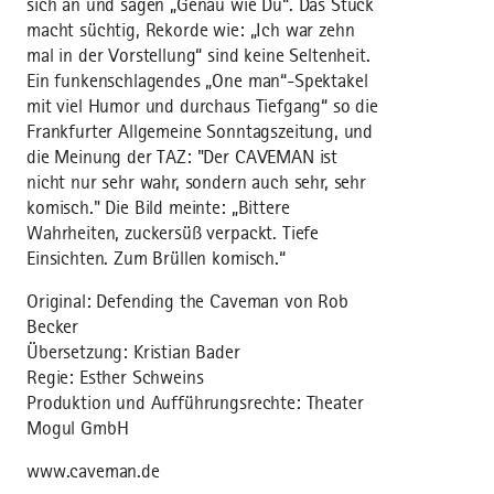
sich an und sagen „Genau wie Du“. Das Stück
macht süchtig, Rekorde wie: „Ich war zehn
mal in der Vorstellung“ sind keine Seltenheit.
Ein funkenschlagendes „One man“-Spektakel
mit viel Humor und durchaus Tiefgang“ so die
Frankfurter Allgemeine Sonntagszeitung, und
die Meinung der TAZ: "Der CAVEMAN ist
nicht nur sehr wahr, sondern auch sehr, sehr
komisch." Die Bild meinte: „Bittere
Wahrheiten, zuckersüß verpackt. Tiefe
Einsichten. Zum Brüllen komisch.“
Original: Defending the Caveman von Rob
Becker
Übersetzung: Kristian Bader
Regie: Esther Schweins
Produktion und Aufführungsrechte: Theater
Mogul GmbH
www.caveman.de