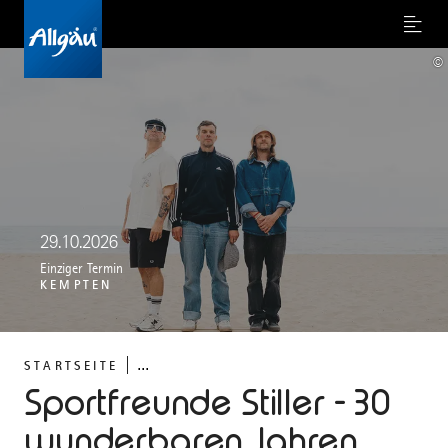
Menu
©
29.10.2026
Einziger Termin
KEMPTEN
...
STARTSEITE
Sportfreunde Stiller - 30
wunderbaren Jahren