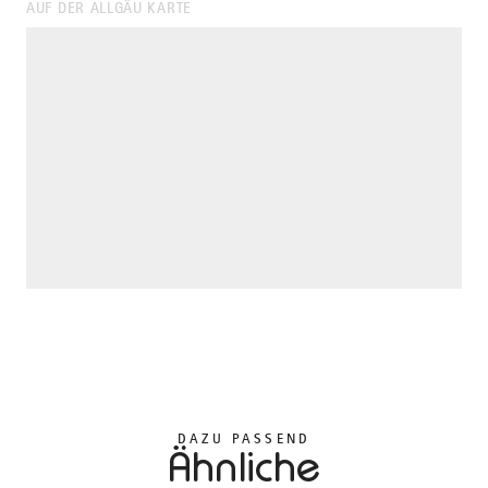
AUF DER ALLGÄU KARTE
DAZU PASSEND
Ähnliche