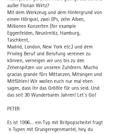
außer Florian Wirtz?
Mit dem Werkzeug und dem Hintergrund von
einem Hörspiel, zwei EPs, zehn Alben,
Millionen Konzerten (for example
Eggenfelden, Neustrelitz, Hamburg,
Taschkent,
Madrid, London, New York etc.) und dem
Privileg Beruf und Berufung vereinen zu
können, verneigen wir uns bis zu den
Zehenspitzen vor unseren Zuhörern. Mucho
gracias grande fürs Mittanzen, Mitsingen und
Mitfühlen! Wir wollen euch nur mal eben
sagen, dass Ihr das Größte für uns seid. Und
das seit 30 Wunderbaren Jahren! Let´s Go!
PETER
Es ist 1996… ein Typ mit Britpopscheitel fragt
´n Typen mit Grungeregenmantel, hey, du