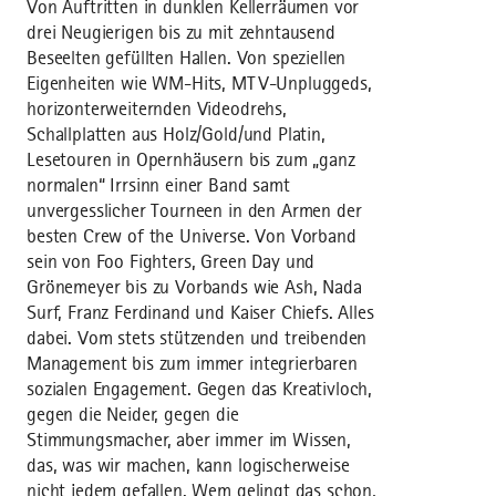
Von Auftritten in dunklen Kellerräumen vor
drei Neugierigen bis zu mit zehntausend
Beseelten gefüllten Hallen. Von speziellen
Eigenheiten wie WM-Hits, MTV-Unpluggeds,
horizonterweiternden Videodrehs,
Schallplatten aus Holz/Gold/und Platin,
Lesetouren in Opernhäusern bis zum „ganz
normalen“ Irrsinn einer Band samt
unvergesslicher Tourneen in den Armen der
besten Crew of the Universe. Von Vorband
sein von Foo Fighters, Green Day und
Grönemeyer bis zu Vorbands wie Ash, Nada
Surf, Franz Ferdinand und Kaiser Chiefs. Alles
dabei. Vom stets stützenden und treibenden
Management bis zum immer integrierbaren
sozialen Engagement. Gegen das Kreativloch,
gegen die Neider, gegen die
Stimmungsmacher, aber immer im Wissen,
das, was wir machen, kann logischerweise
nicht jedem gefallen. Wem gelingt das schon,