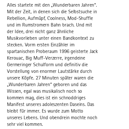
Alles startete mit den „Wunderbaren Jahren“.
Mit der Zeit, in denen sich die Selbstsuche in
Rebellion, Aufmüpf, Coolness, Mod-Shuffle
und im Rumstromern Bahn brach. Und mit
der Idee, drei nicht ganz ähnliche
Musikvorlieben unter einen Bandkontext zu
stecken. Vorm ersten Einzähler im
spartanischen Proberaum 1996 geisterte Jack
Kerouac, Big Muff-Verzerre, irgendeine
Germeringer Schulform und definitiv die
Vorstellung von enormer Lautstärke durch
unsere Köpfe. 27 Minuten später waren die
„Wunderbaren Jahren“ geboren und das
Wissen, egal was musikalisch noch so
kommen mag, dies ist ein schnoddriges
Manifest unseres adoleszenten Daseins. Das
bleibt für immer. Es wurde zum Motto
unseres Lebens. Und obendrein mochte noch
sehr viel kommen.