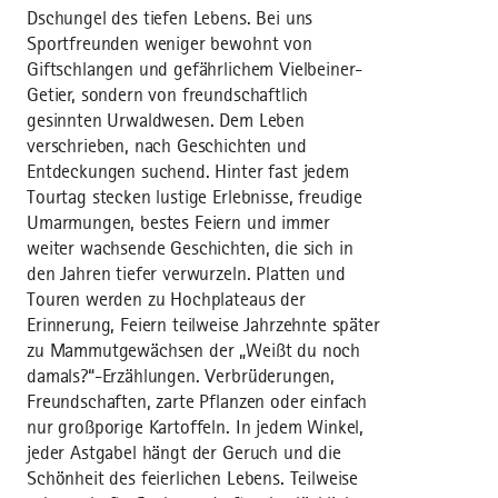
Dschungel des tiefen Lebens. Bei uns
Sportfreunden weniger bewohnt von
Giftschlangen und gefährlichem Vielbeiner-
Getier, sondern von freundschaftlich
gesinnten Urwaldwesen. Dem Leben
verschrieben, nach Geschichten und
Entdeckungen suchend. Hinter fast jedem
Tourtag stecken lustige Erlebnisse, freudige
Umarmungen, bestes Feiern und immer
weiter wachsende Geschichten, die sich in
den Jahren tiefer verwurzeln. Platten und
Touren werden zu Hochplateaus der
Erinnerung, Feiern teilweise Jahrzehnte später
zu Mammutgewächsen der „Weißt du noch
damals?“-Erzählungen. Verbrüderungen,
Freundschaften, zarte Pflanzen oder einfach
nur großporige Kartoffeln. In jedem Winkel,
jeder Astgabel hängt der Geruch und die
Schönheit des feierlichen Lebens. Teilweise