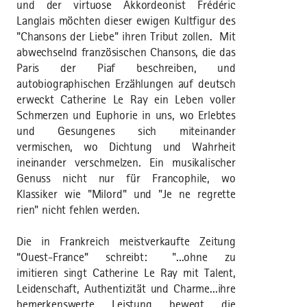
und der virtuose Akkordeonist Frédéric
Langlais möchten dieser ewigen Kultfigur des
"Chansons der Liebe" ihren Tribut zollen. Mit
abwechselnd französischen Chansons, die das
Paris der Piaf beschreiben, und
autobiographischen Erzählungen auf deutsch
erweckt Catherine Le Ray ein Leben voller
Schmerzen und Euphorie in uns, wo Erlebtes
und Gesungenes sich miteinander
vermischen, wo Dichtung und Wahrheit
ineinander verschmelzen. Ein musikalischer
Genuss nicht nur für Francophile, wo
Klassiker wie "Milord" und "Je ne regrette
rien" nicht fehlen werden.
Die in Frankreich meistverkaufte Zeitung
“Ouest-France” schreibt: "...ohne zu
imitieren singt Catherine Le Ray mit Talent,
Leidenschaft, Authentizität und Charme...ihre
bemerkenswerte Leistung bewegt die