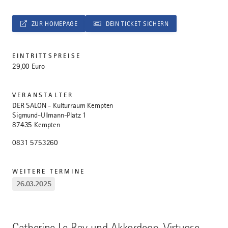
ZUR HOMEPAGE
DEIN TICKET SICHERN
EINTRITTSPREISE
29,00 Euro
VERANSTALTER
DER SALON - Kulturraum Kempten
Sigmund-Ullmann-Platz 1
87435 Kempten
0831 5753260
WEITERE TERMINE
26.03.2025
Catherine Le Ray und Akkordeon-Virtuose