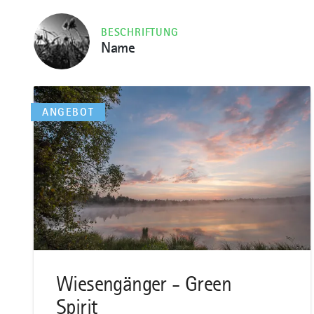
BESCHRIFTUNG
Name
mehr
dazu
ANGEBOT
Wiesengänger - Green
Spirit