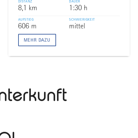
DISTANZ
DAUER
8,1 km
1:30 h
AUFSTIEG
SCHWIERIGKEIT
606 m
mittel
MEHR DAZU
nterkunft