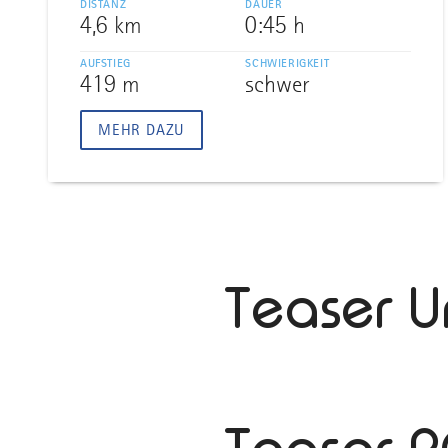
DISTANZ
DAUER
4,6 km
0:45 h
AUFSTIEG
SCHWIERIGKEIT
419 m
schwer
MEHR DAZU
Teaser U