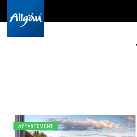
mehr
dazu
APPARTEMENT