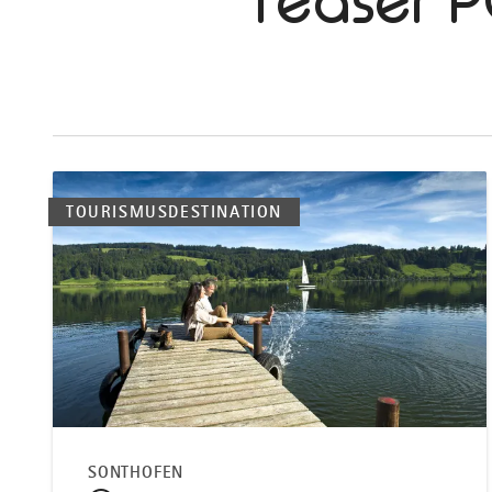
Teaser P
TOURISMUSDESTINATION
SONTHOFEN