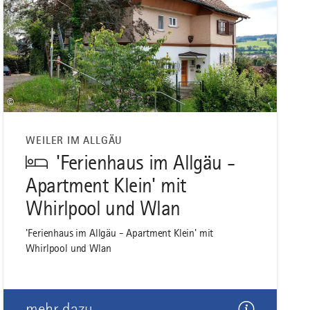
©
WEILER IM ALLGÄU
'Ferienhaus im Allgäu -
Apartment Klein' mit
Whirlpool und Wlan
'Ferienhaus im Allgäu - Apartment Klein' mit
Whirlpool und Wlan
mehr dazu