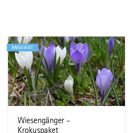
mehr
dazu
ANGEBOT
Wiesengänger -
Krokuspaket