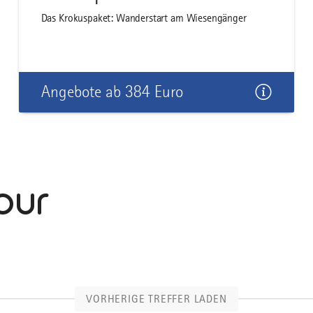
Das Krokuspaket: Wanderstart am Wiesengänger
Angebote ab 384 Euro
our
VORHERIGE TREFFER LADEN