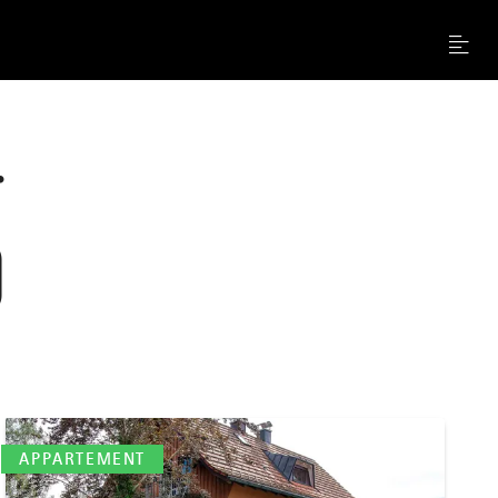
Menu
r
)
mehr
dazu
APPARTEMENT