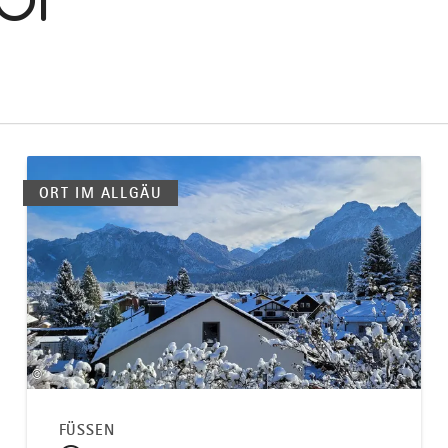
OI
ORT IM ALLGÄU
©
FÜSSEN