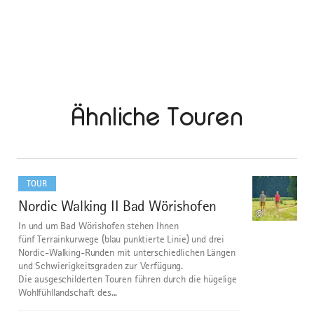
Ähnliche Touren
mehr
dazu
TOUR
Nordic Walking II Bad Wörishofen
1
©
In und um Bad Wörishofen stehen Ihnen
fünf Terrainkurwege (blau punktierte Linie) und drei
Nordic-Walking-Runden mit unterschiedlichen Längen
und Schwierigkeitsgraden zur Verfügung.
Die ausgeschilderten Touren führen durch die hügelige
Wohlfühllandschaft des...