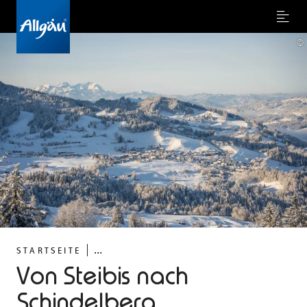
Menu
©
...
STARTSEITE
Von Steibis nach
Schindelberg