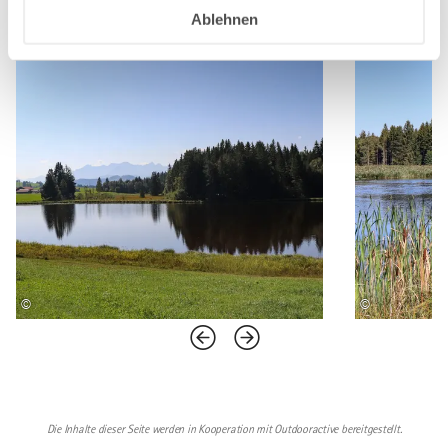
Ablehnen
©
©
Die Inhalte dieser Seite werden in Kooperation mit Outdooractive bereitgestellt.