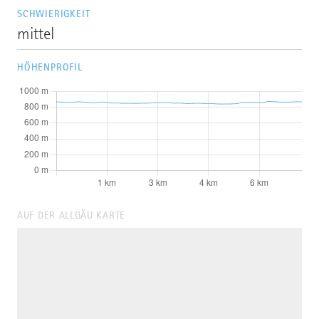
SCHWIERIGKEIT
mittel
HÖHENPROFIL
AUF DER ALLGÄU KARTE