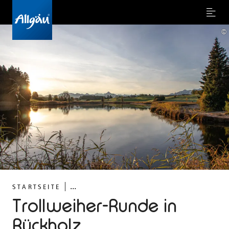
Menu
©
...
STARTSEITE
Trollweiher-Runde in
Rückholz