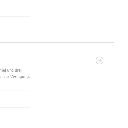
nie) und drei
n zur Verfügung.
.