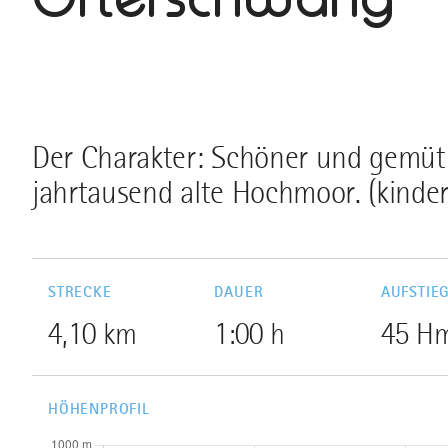
Der Charakter: Schöner und gemüt
jahrtausend alte Hochmoor. (kinde
STRECKE
DAUER
AUFSTIE
4,10 km
1:00 h
45 H
HÖHENPROFIL