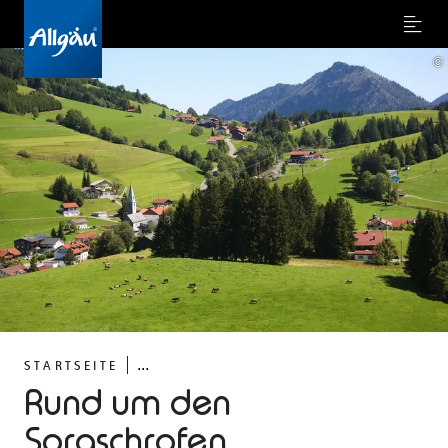
Menu
©
...
STARTSEITE
Rund um den
Sorgschrofen