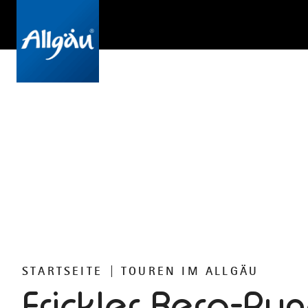
STARTSEITE
TOUREN IM ALLGÄU
Frickler Berg-Ru