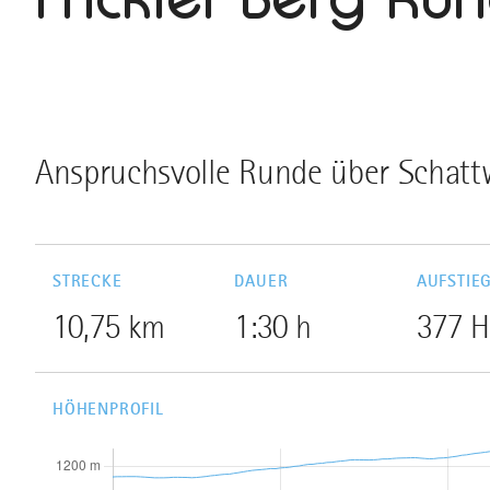
Anspruchsvolle Runde über Schatt
STRECKE
DAUER
AUFSTIE
10,75 km
1:30 h
377 
HÖHENPROFIL