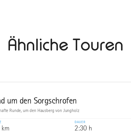
Ähnliche Touren
d um den Sorgschrofen
afte Runde, um den Hausberg von Jungholz
Z
DAUER
5 km
2:30 h