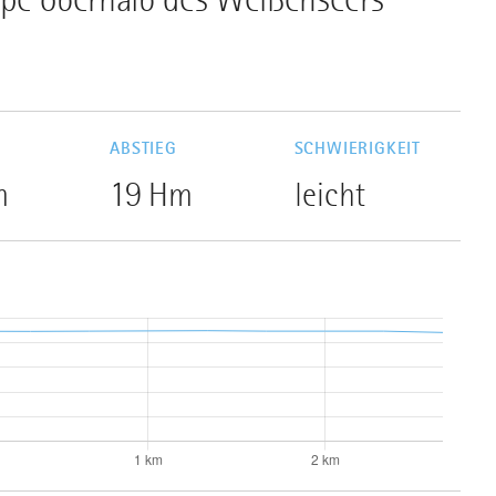
G
ABSTIEG
SCHWIERIGKEIT
m
19 Hm
leicht