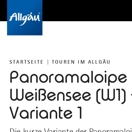
STARTSEITE
TOUREN IM ALLGÄU
Panoramaloipe
Weißensee (W1) 
Variante 1
Die kurze Variante der Panoramalo