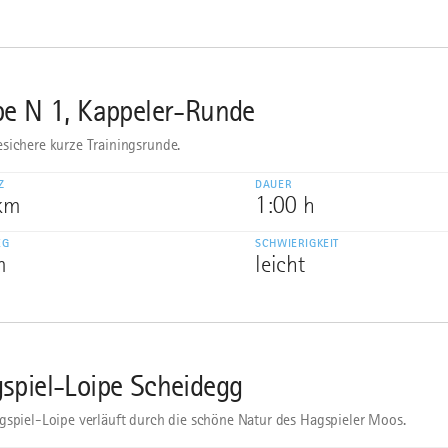
pe N 1, Kappeler-Runde
sichere kurze Trainingsrunde.
Z
DAUER
 km
1:00 h
EG
SCHWIERIGKEIT
m
leicht
spiel-Loipe Scheidegg
gspiel-Loipe verläuft durch die schöne Natur des Hagspieler Moos.