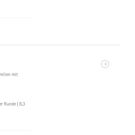
milien mit
r Runde ( 8,3