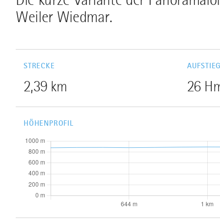
Weiler Wiedmar.
STRECKE
AUFSTIE
2,39 km
26 H
HÖHENPROFIL