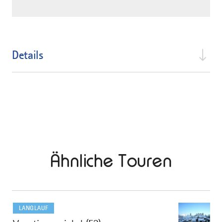
Details
Ähnliche Touren
mehr
dazu
LANGLAUF