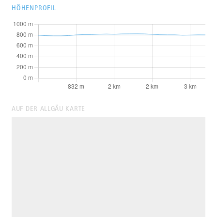
HÖHENPROFIL
AUF DER ALLGÄU KARTE