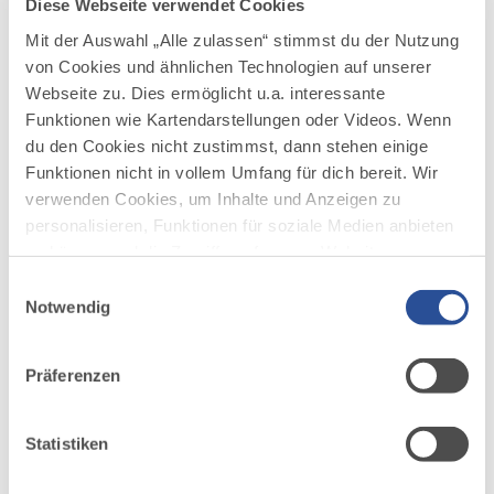
Diese Webseite verwendet Cookies
Mit der Auswahl „Alle zulassen“ stimmst du der Nutzung
AUFSTIEG
SCHWIERIGKEIT
20 m
mittel
von Cookies und ähnlichen Technologien auf unserer
Webseite zu. Dies ermöglicht u.a. interessante
mehr
Funktionen wie Kartendarstellungen oder Videos. Wenn
dazu
du den Cookies nicht zustimmst, dann stehen einige
LANGLAUF
Funktionen nicht in vollem Umfang für dich bereit. Wir
Lindenberg Hansenweiher-Loipe
5
©
verwenden Cookies, um Inhalte und Anzeigen zu
Start: Parkplatz beim Hallenbad. Nach 100 m biegt
personalisieren, Funktionen für soziale Medien anbieten
man rechts ab und läuft rechts vom Bach leicht
zu können und die Zugriffe auf unsere Website zu
aufwärt am Schulzentrum vorbei. Dann geht es eben
analysieren. Außerdem geben wir Informationen zu
weiter. Daraufhin geht es Richtung Süden am neuen
Einwilligungsauswahl
Gewerbegebiet entlang auf eine kleine Anhöhe. Dort
deiner Verwendung unserer Website an unsere Partner
Notwendig
rechts dem Wegweiser...
für soziale Medien, Werbung und Analysen weiter.
Unsere Partner führen diese Informationen
DISTANZ
DAUER
Präferenzen
4,0 km
0:49 h
möglicherweise mit weiteren Daten zusammen, die du
ihnen bereitgestellt hast oder die sie im Rahmen Ihrer
AUFSTIEG
SCHWIERIGKEIT
40 m
mittel
Nutzung der Dienste gesammelt haben.
Statistiken