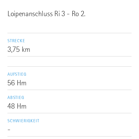
Loipenanschluss Ri 3 - Ro 2.
STRECKE
3,75 km
AUFSTIEG
56 Hm
ABSTIEG
48 Hm
SCHWIERIGKEIT
-