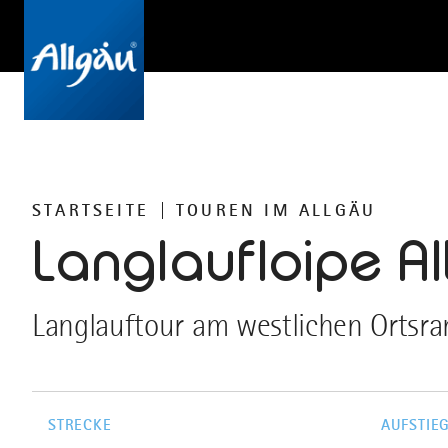
STARTSEITE
TOUREN IM ALLGÄU
Langlaufloipe Al
Langlauftour am westlichen Ortsran
STRECKE
AUFSTIE