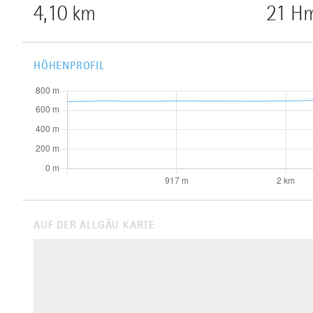
4,10 km
21 H
HÖHENPROFIL
AUF DER ALLGÄU KARTE