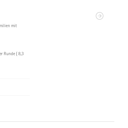
milien mit
r Runde ( 8,3