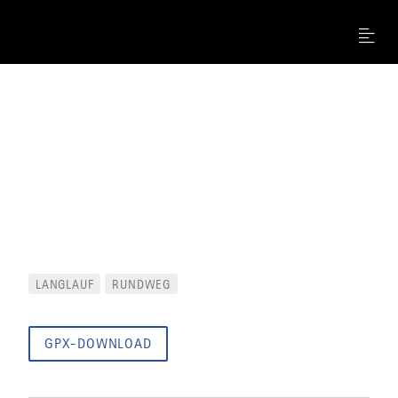
Menu
LANGLAUF
RUNDWEG
GPX-DOWNLOAD