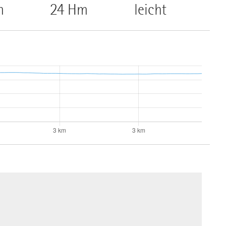
m
24 Hm
leicht