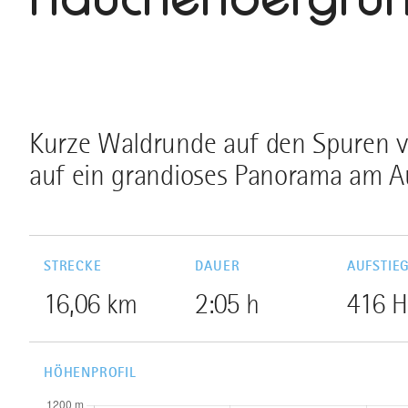
Kurze Waldrunde auf den Spuren vo
auf ein grandioses Panorama am A
STRECKE
DAUER
AUFSTIE
16,06 km
2:05 h
416 
HÖHENPROFIL