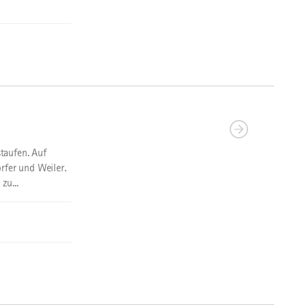
taufen. Auf
rfer und Weiler.
zu...