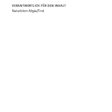
VERANTWORTLICH FÜR DEN INHALT
Naturbiken Allgäu/Tirol