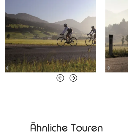
©
©
Ähnliche Touren