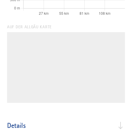
AUF DER ALLGÄU KARTE
Details