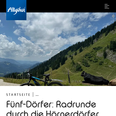
Menu
©
...
STARTSEITE
Fünf-Dörfer: Radrunde
durch die Hörnerdörfer