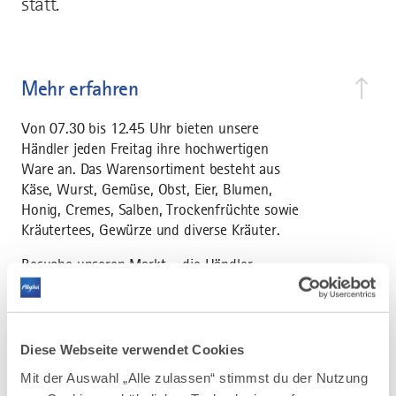
statt.
Mehr erfahren
Von 07.30 bis 12.45 Uhr bieten unsere
Händler jeden Freitag ihre hochwertigen
Ware an. Das Warensortiment besteht aus
Käse, Wurst, Gemüse, Obst, Eier, Blumen,
Honig, Cremes, Salben, Trockenfrüchte sowie
Kräutertees, Gewürze und diverse Kräuter.
Besuche unseren Markt – die Händler
freuen sich auf Dich.
Öffnungszeiten
Diese Webseite verwendet Cookies
Mit der Auswahl „Alle zulassen“ stimmst du der Nutzung