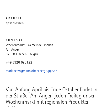
AKTUELL
geschlossen
KONTAKT
Wochenmarkt - Gemeinde Fischen
Am Anger
87538 Fischen i. Allgäu
+49 8326 996122
marlene.wegmann@hoernergruppe.de
Von Anfang April bis Ende Oktober findet in
der Straße "Am Anger" jeden Freitag unser
Wochenmarkt mit regionalen Produkten