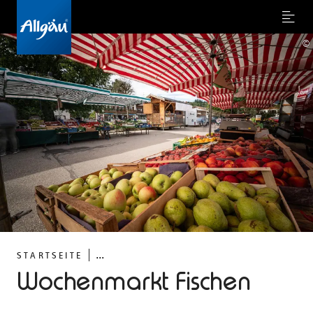
Menu
©
...
STARTSEITE
Wochenmarkt Fischen