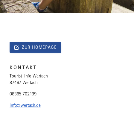
ZUR HOMEPAGE
KONTAKT
Tourist-Info Wertach
87497 Wertach
08365 702199
info@wertach.de