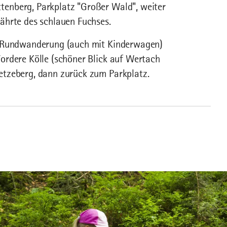
enberg, Parkplatz "Großer Wald", weiter
ährte des schlauen Fuchses.
r Rundwanderung (auch mit Kinderwagen)
ordere Kölle (schöner Blick auf Wertach
etzeberg, dann zurück zum Parkplatz.