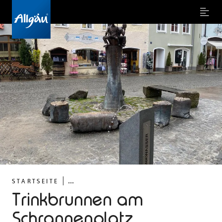
Menu
©
...
STARTSEITE
Trinkbrunnen am
Schrannenplatz