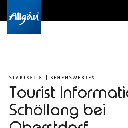
STARTSEITE
SEHENSWERTES
Tourist Informat
Schöllang bei
Oberstdorf