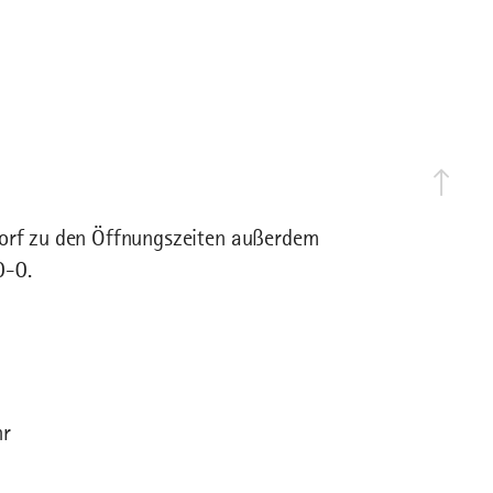
dorf zu den Öffnungszeiten außerdem
0-0.
hr