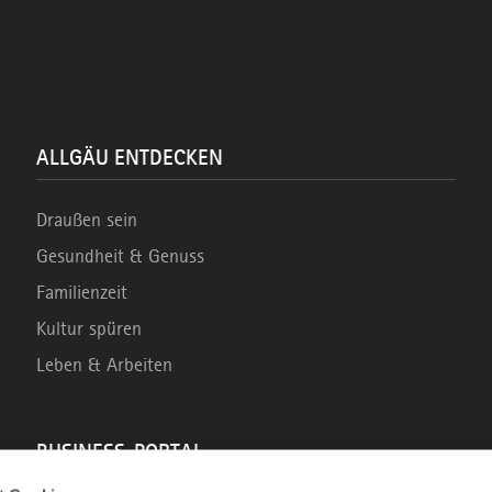
ALLGÄU ENTDECKEN
Draußen sein
Gesundheit & Genuss
Familienzeit
Kultur spüren
Leben & Arbeiten
BUSINESS-PORTAL