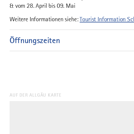
& vom 28. April bis 09. Mai
Weitere Informationen siehe:
Tourist Information Sc
Öffnungszeiten
AUF DER ALLGÄU KARTE