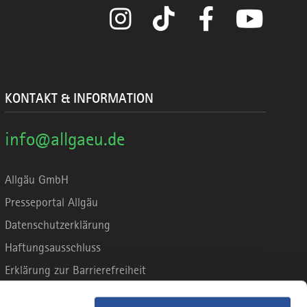
Instagram
TikTok
Facebook
YouTube
KONTAKT & INFORMATION
info@allgaeu.de
Allgäu GmbH
Presseportal Allgäu
Datenschutzerklärung
Haftungsausschluss
Erklärung zur Barrierefreiheit
Unsere Haltung zu Künstlicher Intelligenz