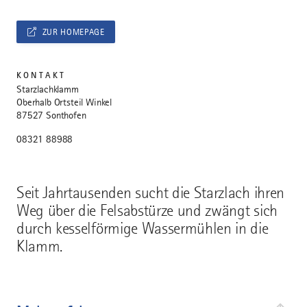
ZUR HOMEPAGE
KONTAKT
Starzlachklamm
Oberhalb Ortsteil Winkel
87527 Sonthofen
08321 88988
Seit Jahrtausenden sucht die Starzlach ihren
Weg über die Felsabstürze und zwängt sich
durch kesselförmige Wassermühlen in die
Klamm.