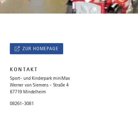
ZUR HOMEPAGE
KONTAKT
Sport- und Kinderpark miniMax
Werner von Siemens - Straße 4
87719 Mindelheim
08261-3081