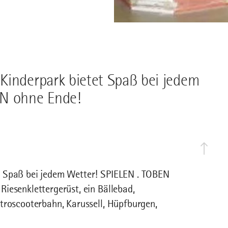
Kinderpark bietet Spaß bei jedem
RN ohne Ende!
t Spaß bei jedem Wetter! SPIELEN . TOBEN
iesenklettergerüst, ein Bällebad,
troscooterbahn, Karussell, Hüpfburgen,