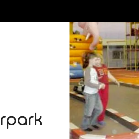
erpark