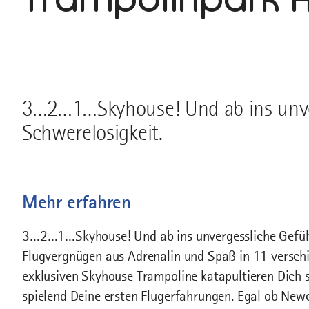
3…2…1…Skyhouse! Und ab ins unve
Schwerelosigkeit.
Mehr erfahren
3…2…1…Skyhouse! Und ab ins unvergessliche Gefühl 
Flugvergnügen aus Adrenalin und Spaß in 11 verschi
exklusiven Skyhouse Trampoline katapultieren Dich s
spielend Deine ersten Flugerfahrungen. Egal ob Ne