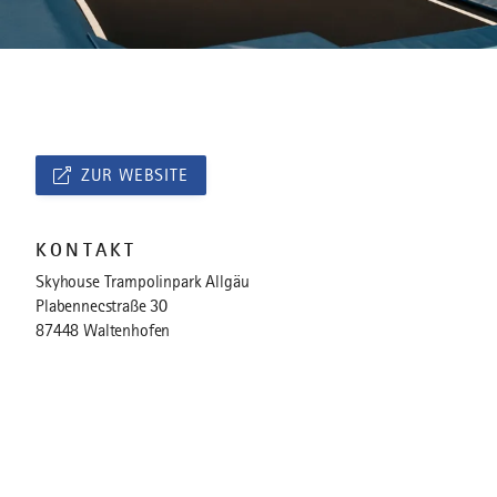
ZUR WEBSITE
KONTAKT
Skyhouse Trampolinpark Allgäu
Plabennecstraße 30
87448 Waltenhofen