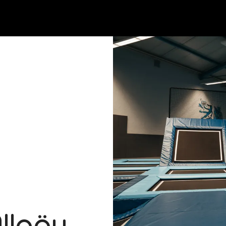
llgäu