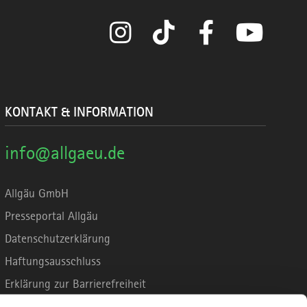
Instagram
TikTok
Facebook
YouTube
KONTAKT & INFORMATION
info@allgaeu.de
Allgäu GmbH
Presseportal Allgäu
Datenschutzerklärung
Haftungsausschluss
Erklärung zur Barrierefreiheit
Unsere Haltung zu Künstlicher Intelligenz