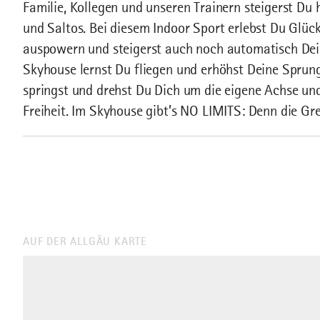
Familie, Kollegen und unseren Trainern steigerst Du 
und Saltos. Bei diesem Indoor Sport erlebst Du Glück
auspowern und steigerst auch noch automatisch Dein
Skyhouse lernst Du fliegen und erhöhst Deine Sprung
springst und drehst Du Dich um die eigene Achse und
Freiheit. Im Skyhouse gibt’s NO LIMITS: Denn die Gre
AUF DER ALLGÄU KARTE