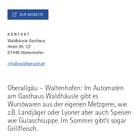
ZUR WEBSITE
KONTAKT
Waldhäusle Gasthaus
Helen 95 1/2
87448 Waltenhofen
info@waldhaeusle.de
Oberallgäu – Waltenhofen: Im Automaten
am Gasthaus Waldhäusle gibt es
Wurstwaren aus der eigenen Metzgerei, wie
z.B. Landjäger oder Lyoner aber auch Speisen
wie Gulaschsuppe. Im Sommer gibt’s sogar
Grillfleisch.