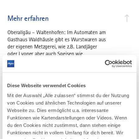
Mehr erfahren
Oberallgäu – Waltenhofen: Im Automaten am
Gasthaus Waldhäusle gibt es Wurstwaren aus
der eigenen Metzgerei, wie z.B. Landjäger
oder Lyoner aber auch Speisen wie
Gulaschsuppe. Im Sommer gibt’s sogar
Grillfleisch.
Diese Webseite verwendet Cookies
Mit der Auswahl „Alle zulassen“ stimmst du der Nutzung
von Cookies und ähnlichen Technologien auf unserer
Webseite zu. Dies ermöglicht u.a. interessante
AUF DER ALLGÄU KARTE
Funktionen wie Kartendarstellungen oder Videos. Wenn
du den Cookies nicht zustimmst, dann stehen einige
Funktionen nicht in vollem Umfang für dich bereit. Wir