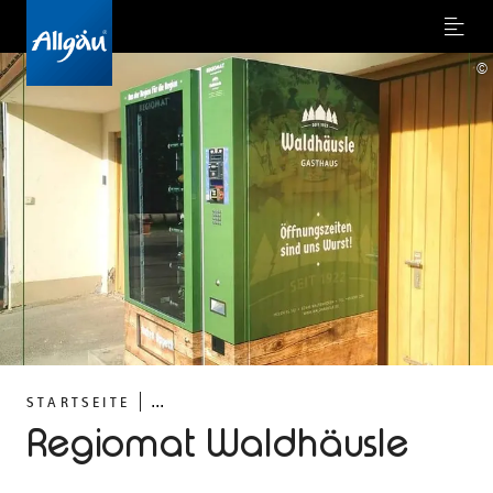
Menu
©
...
STARTSEITE
Regiomat Waldhäusle